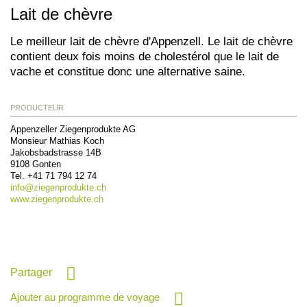
Lait de chèvre
Le meilleur lait de chèvre d'Appenzell. Le lait de chèvre
contient deux fois moins de cholestérol que le lait de
vache et constitue donc une alternative saine.
PRODUCTEUR
Appenzeller Ziegenprodukte AG
Monsieur Mathias Koch
Jakobsbadstrasse 14B
9108
Gonten
Tel.
+41 71 794 12 74
info@
ziegenprodukte.ch
www.ziegenprodukte.ch
Partager
Ajouter au programme de voyage