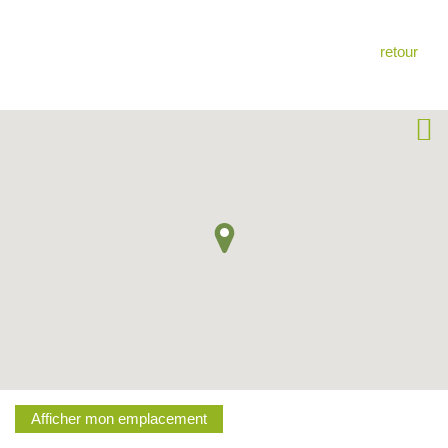
retour
Afficher mon emplacement