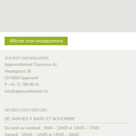
Afficher mon emplacement
TOURIST INFORMATION
Appenzellerland Tourismus AI
Hauptgasse 38
CH-9050 Appenzell
P +41 71 788 96 41
info@
appenzellerland.ch
HEURES D'OUVERTURE
DE JANVIER À MARS ET NOVEMBRE
Du lundi au vendredi : 9h00 – 12h00 et 13h30 – 17h00
Samedi : 10h00 – 12h00 et 13h30 – 16h00