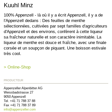
Kuuhl Minz
100% Appenzell - là où il y a écrit Appenzell, il y a de
l'Appenzell dedans : Des feuilles de menthe
sélectionnées, cultivées par sept familles d'agriculteurs
d'Appenzell et des environs, confèrent à cette liqueur
sa fraîcheur naturelle et son caractère inimitable. La
liqueur de menthe est douce et fraîche, avec une finale
corsée et un soupçon de piquant. Une boisson estivale
très cool.
> Online-Shop
PRODUCTEUR
Appenzeller Alpenbitter AG
Weissbadstrasse 27
9050
Appenzell
Tel.
+41 71 788 37 88
Fax
+41 71 788 37 89
info@
appenzeller.com