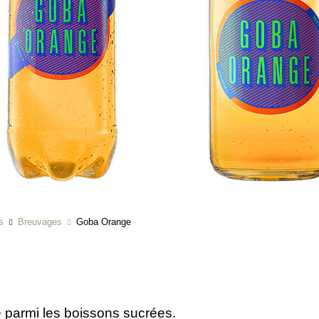
s
Breuvages
Goba Orange
e parmi les boissons sucrées.