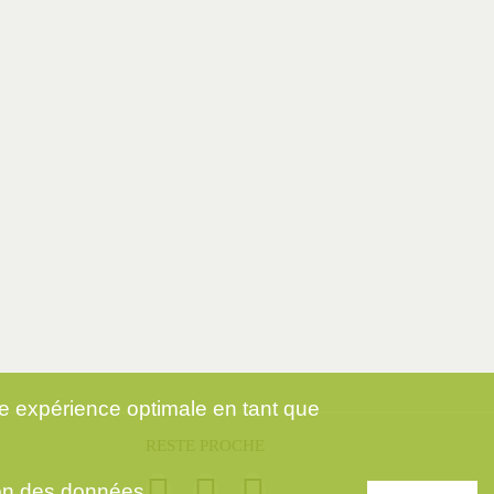
ne expérience optimale en tant que
RESTE PROCHE
ion des données
.