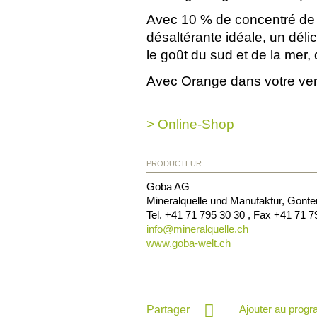
Avec 10 % de concentré de fr
désaltérante idéale, un délic
le goût du sud et de la mer
Avec Orange dans votre verre,
> Online-Shop
PRODUCTEUR
Goba AG
Mineralquelle und Manufaktur, Gonte
Tel.
+41 71 795 30 30
, Fax
+41 71 7
info@
mineralquelle.ch
www.goba-welt.ch
Ajouter au prog
Partager