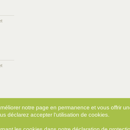
et
et
 améliorer notre page en permanence et vous offrir u
us déclarez accepter l’utilisation de cookies.
rnant les cookies dans notre
déclaration de protect