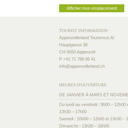
Afficher mon emplacement
TOURIST INFORMATION
Appenzellerland Tourismus AI
Hauptgasse 38
CH-9050 Appenzell
P +41 71 788 96 41
info@
appenzellerland.ch
HEURES D'OUVERTURE
DE JANVIER À MARS ET NOVEM
Du lundi au vendredi : 9h00 – 12h00 
13h30 – 17h00
Samedi : 10h00 – 12h00 et 13h30 – 
Dimanche : 13h30 – 16h00