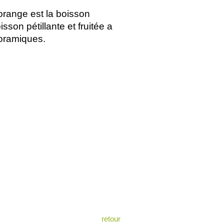
 orange est la boisson
sson pétillante et fruitée a
noramiques.
retour