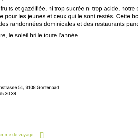
uits et gazéifiée, ni trop sucrée ni trop acide, notre
e pour les jeunes et ceux qui le sont restés. Cette boi
, des randonnées dominicales et des restaurants pa
 le soleil brille toute l'année.
nstrasse 51
,
9108
Gontenbad
95 30 39
ramme de voyage