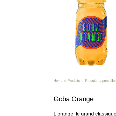
Home
Produits
Produits appenzelloi
Goba Orange
L'orange, le grand classiqu