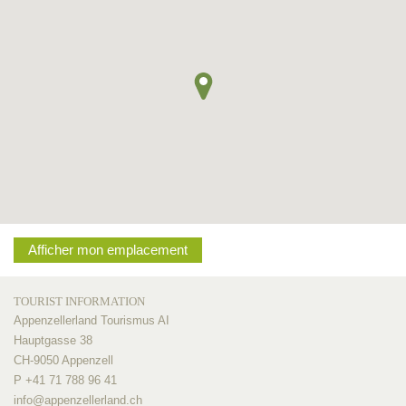
Afficher mon emplacement
TOURIST INFORMATION
Appenzellerland Tourismus AI
Hauptgasse 38
CH-9050 Appenzell
P +41 71 788 96 41
info@
appenzellerland.ch