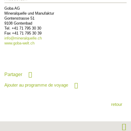
Goba AG
Mineralquelle und Manufaktur
Gontenstrasse 51
9108
Gontenbad
Tel.
+41 71 795 30 30
Fax
+41 71 795 30 39
info@
mineralquelle.ch
www.goba-welt.ch
Partager
Ajouter au programme de voyage
retour