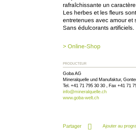
rafraîchissante un caractère
Les herbes et les fleurs son
entretenues avec amour et 
Sans édulcorants artificiels.
> Online-Shop
PRODUCTEUR
Goba AG
Mineralquelle und Manufaktur, Gonte
Tel.
+41 71 795 30 30
, Fax
+41 71 7
info@
mineralquelle.ch
www.goba-welt.ch
Ajouter au prog
Partager