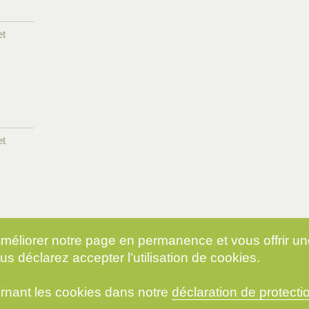
et
et
 améliorer notre page en permanence et vous offrir u
us déclarez accepter l’utilisation de cookies.
rnant les cookies dans notre
déclaration de protect