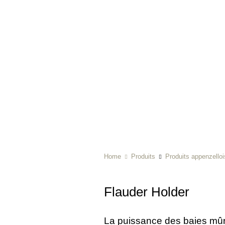
Home
Produits
Produits appenzelloi
Flauder Holder
La puissance des baies mûrie