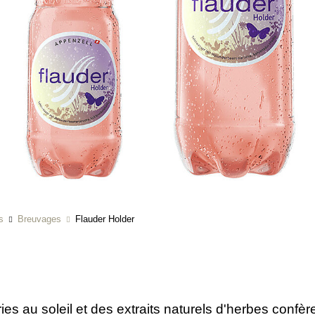
s
Breuvages
Flauder Holder
s au soleil et des extraits naturels d'herbes confèr