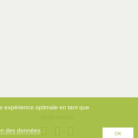
ne expérience optimale en tant que
RESTE PROCHE
ion des données
.
OK