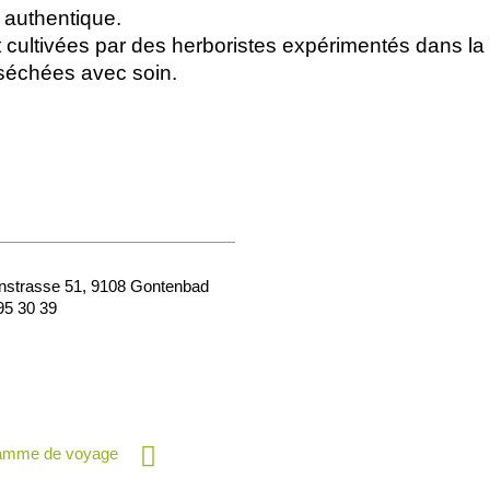
 authentique.
t cultivées par des herboristes expérimentés dans la r
séchées avec soin.
nstrasse 51
,
9108
Gontenbad
95 30 39
ramme de voyage