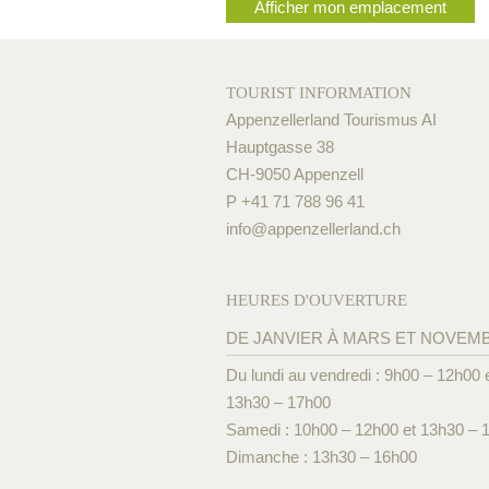
Afficher mon emplacement
TOURIST INFORMATION
Appenzellerland Tourismus AI
Hauptgasse 38
CH-9050 Appenzell
P +41 71 788 96 41
info@
appenzellerland.ch
HEURES D'OUVERTURE
DE JANVIER À MARS ET NOVEM
Du lundi au vendredi : 9h00 – 12h00 
13h30 – 17h00
Samedi : 10h00 – 12h00 et 13h30 – 
Dimanche : 13h30 – 16h00