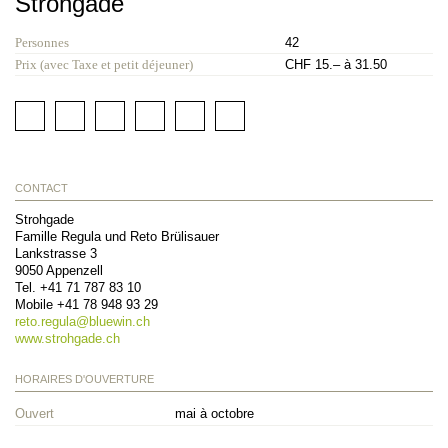
Strohgade
Personnes
42
Prix (avec Taxe et petit déjeuner)
CHF 15.– à 31.50
CONTACT
Strohgade
Famille Regula und Reto Brülisauer
Lankstrasse 3
9050
Appenzell
Tel.
+41 71 787 83 10
Mobile
+41 78 948 93 29
reto.regula@
bluewin.ch
www.strohgade.ch
HORAIRES D'OUVERTURE
Ouvert
mai à octobre