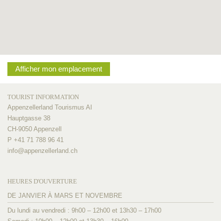
Afficher mon emplacement
TOURIST INFORMATION
Appenzellerland Tourismus AI
Hauptgasse 38
CH-9050 Appenzell
P +41 71 788 96 41
info@
appenzellerland.ch
HEURES D'OUVERTURE
DE JANVIER À MARS ET NOVEMBRE
Du lundi au vendredi : 9h00 – 12h00 et 13h30 – 17h00