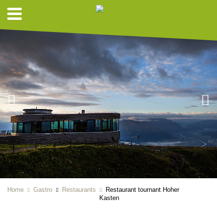
Home
Gastro
Restaurants
Restaurant tournant Hoher
Kasten