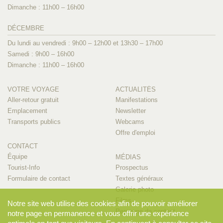
Dimanche : 11h00 – 16h00
DÉCEMBRE
Du lundi au vendredi : 9h00 – 12h00 et 13h30 – 17h00
Samedi : 9h00 – 16h00
Dimanche : 11h00 – 16h00
VOTRE VOYAGE
ACTUALITÉS
Aller-retour gratuit
Manifestations
Emplacement
Newsletter
Transports publics
Webcams
Offre d'emploi
CONTACT
Équipe
MÉDIAS
Tourist-Info
Prospectus
Formulaire de contact
Textes généraux
Galerie photo
Films
Notre site web utilise des cookies afin de pouvoir améliorer
Personne de contact
notre page en permanence et vous offrir une expérience