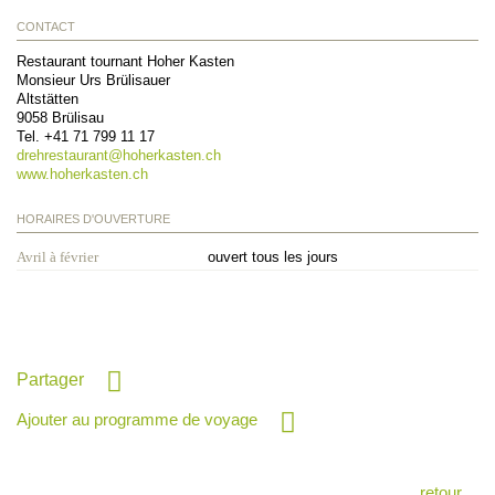
CONTACT
Restaurant tournant Hoher Kasten
Monsieur Urs Brülisauer
Altstätten
9058
Brülisau
Tel.
+41 71 799 11 17
drehrestaurant@
hoherkasten.ch
www.hoherkasten.ch
HORAIRES D'OUVERTURE
Avril à février
ouvert tous les jours
Partager
Ajouter au programme de voyage
retour