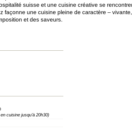
ospitalité suisse et une cuisine créative se rencont
nz façonne une cuisine pleine de caractère – vivante
mposition et des saveurs.
0
n cuisine jusqu’à 20h30)