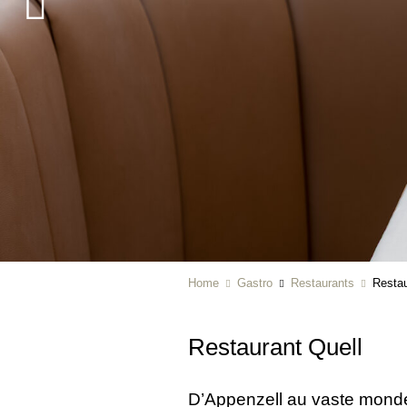
Home
Gastro
Restaurants
Restau
Restaurant Quell
D’Appenzell au vaste monde,