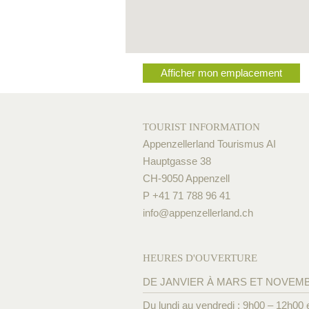
Afficher mon emplacement
TOURIST INFORMATION
Appenzellerland Tourismus AI
Hauptgasse 38
CH-9050 Appenzell
P +41 71 788 96 41
info@
appenzellerland.ch
HEURES D'OUVERTURE
DE JANVIER À MARS ET NOVEM
Du lundi au vendredi : 9h00 – 12h00 