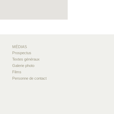
MÉDIAS
Prospectus
Textes généraux
Galerie photo
Films
Personne de contact