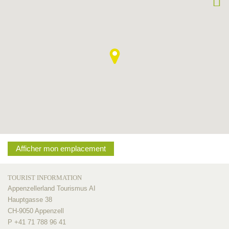
Afficher mon emplacement
TOURIST INFORMATION
Appenzellerland Tourismus AI
Hauptgasse 38
CH-9050 Appenzell
P +41 71 788 96 41