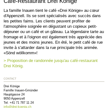
Café-Restaurant Drei Könige
La famille Inauen tient le café «Drei Könige» au cœur
d'Appenzell. Ils se sont spécialisés avec succès dans
les petites faims. Les clients peuvent profiter de
l'atmosphère soignée en dégustant un copieux petit-
déjeuner ou un café et un gâteau. La légendaire tarte au
fromage et à l'oignon est également très appréciée des
jeunes et des moins jeunes. En été, le petit café de rue
invite à s'attarder dans la rue principale très animée.
«Sönd wöllkomm»!
> Proposition de randonnée jusqu'au café-restaurant
Drei König.
CONTACT
Drei Könige
Famille Inauen-Gmünder
Hauptgasse 24
9050
Appenzell
Tel.
+41 71 787 11 24
info@
drei-koenig.ch