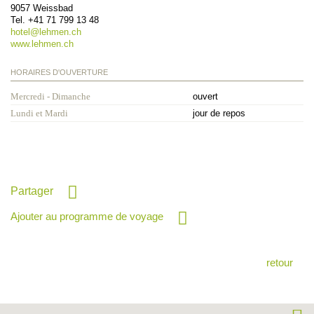
9057
Weissbad
Tel.
+41 71 799 13 48
hotel@
lehmen.ch
www.lehmen.ch
HORAIRES D'OUVERTURE
Mercredi - Dimanche
ouvert
Lundi et Mardi
jour de repos
Partager
Ajouter au programme de voyage
retour