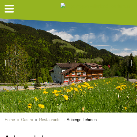
Home
Gastro
Restaurants
Auberge Lehmen