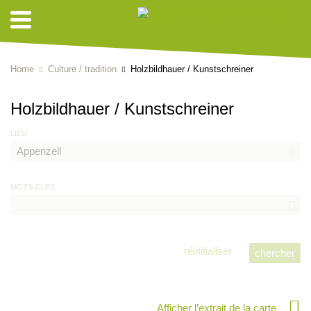
Home
Culture / tradition
Holzbildhauer / Kunstschreiner
Holzbildhauer / Kunstschreiner
LIEU
MOTS-CLÉS
réinitialiser
Afficher l’extrait de la carte