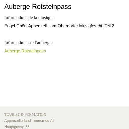
Auberge Rotsteinpass
Informations de la musique
Engel-Chörli Appenzell - am Oberdorfer Musigfescht, Teil 2
Informations sur l'auberge
Auberge Rotsteinpass
TOURIST INFORMATION
Appenzellerland Tourismus AI
Hauptgasse 38