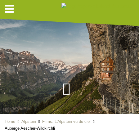
Home
Alpstein
Films: L'Alpstein vu du ciel
Auberge Aescher-Wildkirchli