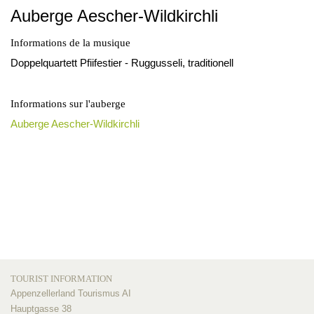
Auberge Aescher-Wildkirchli
Informations de la musique
Doppelquartett Pfiifestier - Ruggusseli, traditionell
Informations sur l'auberge
Auberge Aescher-Wildkirchli
TOURIST INFORMATION
Appenzellerland Tourismus AI
Hauptgasse 38