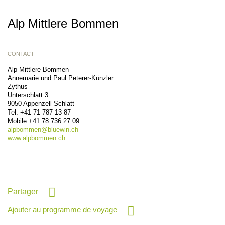
Alp Mittlere Bommen
CONTACT
Alp Mittlere Bommen
Annemarie und Paul Peterer-Künzler
Zythus
Unterschlatt 3
9050
Appenzell Schlatt
Tel.
+41 71 787 13 87
Mobile
+41 78 736 27 09
alpbommen@
bluewin.ch
www.alpbommen.ch
Partager
Ajouter au programme de voyage