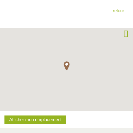
retour
Afficher mon emplacement