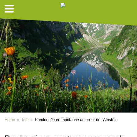
Home
Tour
Randonnée en montagne au cœur de l'Alpstein