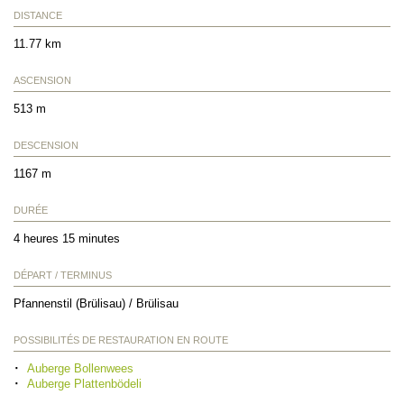
DISTANCE
11.77 km
ASCENSION
513 m
DESCENSION
1167 m
DURÉE
4 heures 15 minutes
DÉPART / TERMINUS
Pfannenstil (Brülisau) / Brülisau
POSSIBILITÉS DE RESTAURATION EN ROUTE
Auberge Bollenwees
Auberge Plattenbödeli