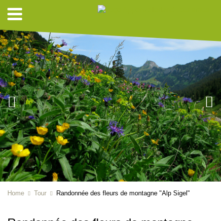
Home
Tour
Randonnée des fleurs de montagne "Alp Sigel"