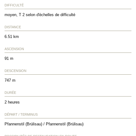
DIFFICULTÉ
moyen, T 2 selon d'échelles de difficulté
DISTANCE
6.51 km
ASCENSION
91 m
DESCENSION
747 m
DURÉE
2 heures
DÉPART / TERMINUS
Pfannenstil (Brülisau) / Pfannenstil (Brülisau)