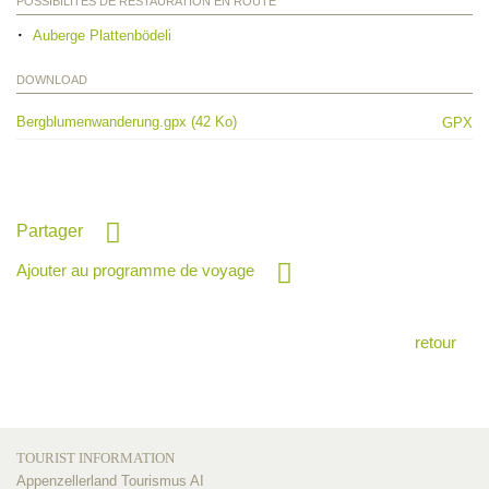
POSSIBILITÉS DE RESTAURATION EN ROUTE
Auberge Plattenbödeli
DOWNLOAD
Bergblumenwanderung.gpx (42 Ko)
GPX
Partager
Ajouter au programme de voyage
retour
TOURIST INFORMATION
Appenzellerland Tourismus AI