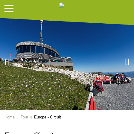
Home
Tour
Europe - Circuit