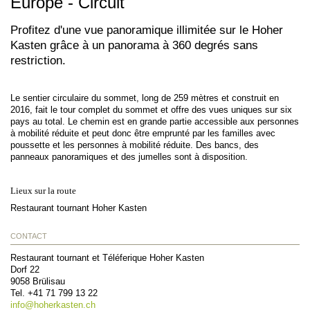
Europe - Circuit
Profitez d'une vue panoramique illimitée sur le Hoher
Kasten grâce à un panorama à 360 degrés sans
restriction.
Le sentier circulaire du sommet, long de 259 mètres et construit en
2016, fait le tour complet du sommet et offre des vues uniques sur six
pays au total. Le chemin est en grande partie accessible aux personnes
à mobilité réduite et peut donc être emprunté par les familles avec
poussette et les personnes à mobilité réduite. Des bancs, des
panneaux panoramiques et des jumelles sont à disposition.
Lieux sur la route
Restaurant tournant Hoher Kasten
CONTACT
Restaurant tournant et Téléferique Hoher Kasten
Dorf 22
9058
Brülisau
Tel.
+41 71 799 13 22
info@
hoherkasten.ch