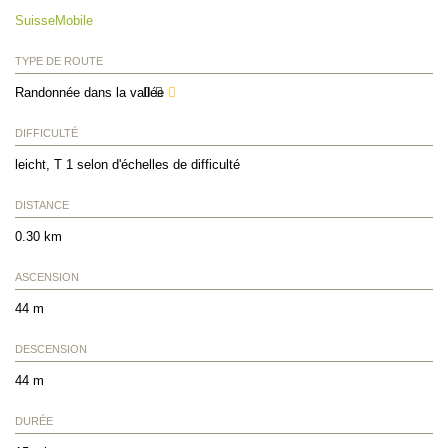
SuisseMobile
TYPE DE ROUTE
Randonnée dans la vallée
DIFFICULTÉ
leicht, T 1 selon d'échelles de difficulté
DISTANCE
0.30 km
ASCENSION
44 m
DESCENSION
44 m
DURÉE