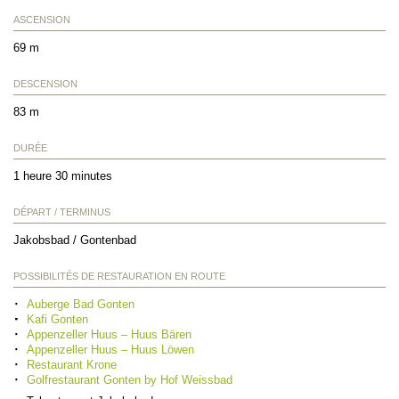
ASCENSION
69 m
DESCENSION
83 m
DURÉE
1 heure 30 minutes
DÉPART / TERMINUS
Jakobsbad / Gontenbad
POSSIBILITÉS DE RESTAURATION EN ROUTE
Auberge Bad Gonten
Kafi Gonten
Appenzeller Huus – Huus Bären
Appenzeller Huus – Huus Löwen
Restaurant Krone
Golfrestaurant Gonten by Hof Weissbad