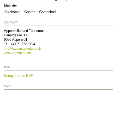
Itinéraire
Jakobsbad – Gonten – Gontenbad
CONTACT
Appenzellerland Tourismus
Hauptgasse 38
9050
Appenzell
Tel.
+41 71 788 96 41
info@
appenzellerland.ch
www.appenzell.ch
PDF
Enregistrer en PDF
CARTE