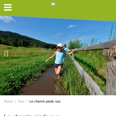
Home
Tour
Le chemin pieds nus