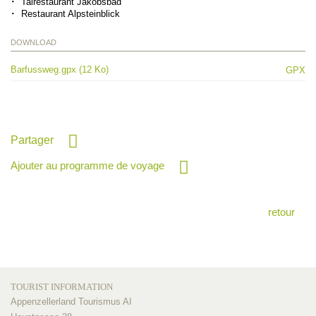
Talrestaurant Jakobsbad
Restaurant Alpsteinblick
DOWNLOAD
Barfussweg.gpx (12 Ko)
GPX
Partager
Ajouter au programme de voyage
retour
TOURIST INFORMATION
Appenzellerland Tourismus AI