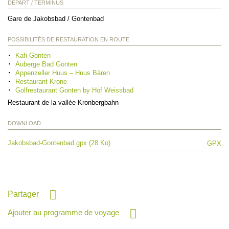
DÉPART / TERMINUS
Gare de Jakobsbad / Gontenbad
POSSIBILITÉS DE RESTAURATION EN ROUTE
Kafi Gonten
Auberge Bad Gonten
Appenzeller Huus – Huus Bären
Restaurant Krone
Golfrestaurant Gonten by Hof Weissbad
Restaurant de la vallée Kronbergbahn
DOWNLOAD
Jakobsbad-Gontenbad.gpx (28 Ko)
GPX
Partager
Ajouter au programme de voyage