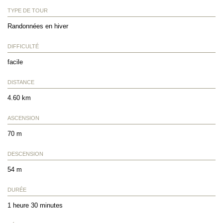
TYPE DE TOUR
Randonnées en hiver
DIFFICULTÉ
facile
DISTANCE
4.60 km
ASCENSION
70 m
DESCENSION
54 m
DURÉE
1 heure 30 minutes