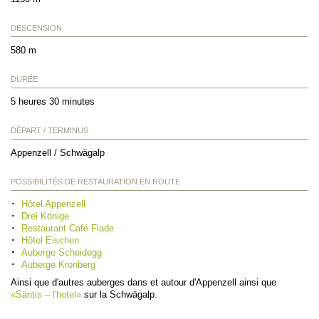
DESCENSION
580 m
DURÉE
5 heures 30 minutes
DÉPART / TERMINUS
Appenzell / Schwägalp
POSSIBILITÉS DE RESTAURATION EN ROUTE
Hôtel Appenzell
Drei Könige
Restaurant Café Flade
Hôtel Eischen
Auberge Scheidegg
Auberge Kronberg
Ainsi que d'autres auberges dans et autour d'Appenzell ainsi que
«Säntis – l'hotel»
sur la Schwägalp.