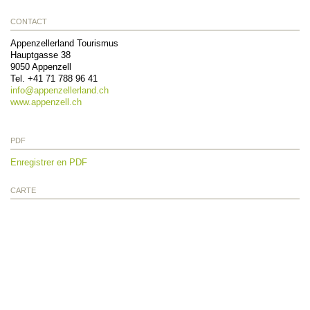
CONTACT
Appenzellerland Tourismus
Hauptgasse 38
9050
Appenzell
Tel.
+41 71 788 96 41
info@
appenzellerland.ch
www.appenzell.ch
PDF
Enregistrer en PDF
CARTE