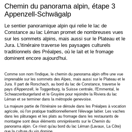
Chemin du panorama alpin, étape 3
Appenzell-Schwägalp
Le sentier panoramique alpin qui relie le lac de
Constance au lac Léman promet de nombreuses vues
sur les sommets alpins, mais aussi sur le Plateau et le
Jura. L'itinéraire traverse les paysages culturels
traditionnels des Préalpes, où le lait et le fromage
dominent encore aujourd'hui.
Comme son nom l'indique, le chemin du panorama alpin offre une vue
imprenable sur les sommets des Alpes, mais aussi sur le Plateau et le
Jura. Il part de Rorschach, au bord du lac de Constance, traverse le
pays d'Appenzell, le Toggenburg, la Suisse centrale, l'Emmental, le
Schwarzenburgerland et le Gruyère pour rejoindre la Riviera du lac
Léman et se terminer dans la métropole genevoise.
La majeure partie de l'itinéraire se déroule dans les Préalpes à vocation
agricole, où l'on pratique traditionnellement l'élevage laitier. Les vaches
dans les pâturages et les plats au fromage dans les restaurants de
montagne sont deux éléments omniprésents sur le Chemin du
panorama alpin. Ce n'est qu'au bord du lac Léman (Lavaux, La Côte)
que la culture du vin domine.