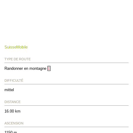
SuisseMobile
TYPE DE ROUTE
Randonner en montagne
DIFFICULTÉ
mittel
DISTANCE
16.00 km
ASCENSION
1150 m