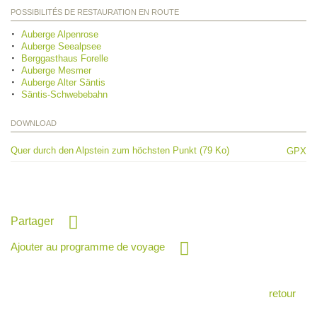
POSSIBILITÉS DE RESTAURATION EN ROUTE
Auberge Alpenrose
Auberge Seealpsee
Berggasthaus Forelle
Auberge Mesmer
Auberge Alter Säntis
Säntis-Schwebebahn
DOWNLOAD
Quer durch den Alpstein zum höchsten Punkt (79 Ko)
GPX
Partager
Ajouter au programme de voyage
retour