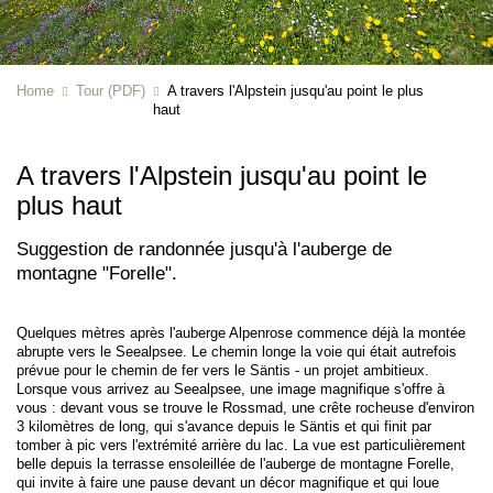
Home
Tour (PDF)
A travers l'Alpstein jusqu'au point le plus
haut
A travers l'Alpstein jusqu'au point le
plus haut
Suggestion de randonnée jusqu'à l'auberge de
montagne "Forelle".
Quelques mètres après l'auberge Alpenrose commence déjà la montée
abrupte vers le Seealpsee. Le chemin longe la voie qui était autrefois
prévue pour le chemin de fer vers le Säntis - un projet ambitieux.
Lorsque vous arrivez au Seealpsee, une image magnifique s'offre à
vous : devant vous se trouve le Rossmad, une crête rocheuse d'environ
3 kilomètres de long, qui s'avance depuis le Säntis et qui finit par
tomber à pic vers l'extrémité arrière du lac. La vue est particulièrement
belle depuis la terrasse ensoleillée de l'auberge de montagne Forelle,
qui invite à faire une pause devant un décor magnifique et qui loue