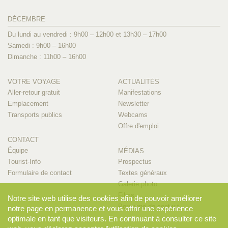
DÉCEMBRE
Du lundi au vendredi : 9h00 – 12h00 et 13h30 – 17h00
Samedi : 9h00 – 16h00
Dimanche : 11h00 – 16h00
VOTRE VOYAGE
ACTUALITÉS
Aller-retour gratuit
Manifestations
Emplacement
Newsletter
Transports publics
Webcams
Offre d'emploi
CONTACT
Équipe
MÉDIAS
Tourist-Info
Prospectus
Formulaire de contact
Textes généraux
Galerie photo
Films
Notre site web utilise des cookies afin de pouvoir améliorer
Personne de contact
notre page en permanence et vous offrir une expérience
optimale en tant que visiteurs. En continuant à consulter ce site