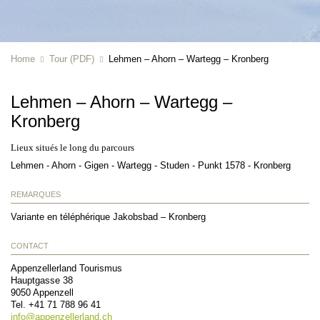
Home
Tour (PDF)
Lehmen – Ahorn – Wartegg – Kronberg
Lehmen – Ahorn – Wartegg –
Kronberg
Lieux situés le long du parcours
Lehmen - Ahorn - Gigen - Wartegg - Studen - Punkt 1578 - Kronberg
REMARQUES
Variante en téléphérique Jakobsbad – Kronberg
CONTACT
Appenzellerland Tourismus
Hauptgasse 38
9050
Appenzell
Tel.
+41 71 788 96 41
info@
appenzellerland.ch