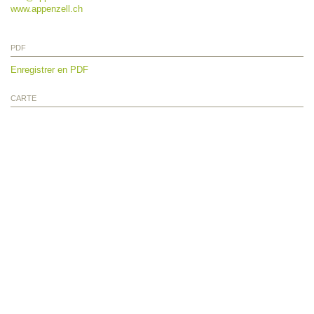
www.appenzell.ch
PDF
Enregistrer en PDF
CARTE