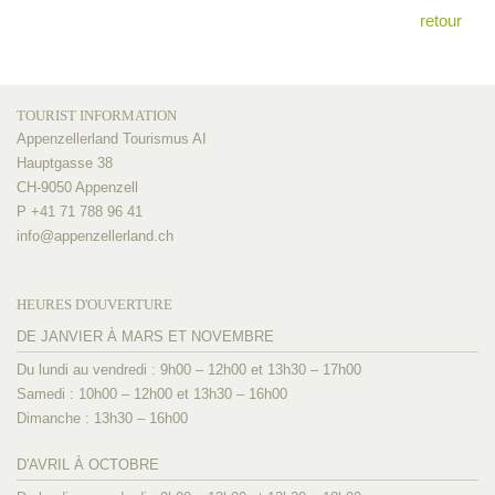
retour
TOURIST INFORMATION
Appenzellerland Tourismus AI
Hauptgasse 38
CH-9050 Appenzell
P +41 71 788 96 41
info@
appenzellerland.ch
HEURES D'OUVERTURE
DE JANVIER À MARS ET NOVEMBRE
Du lundi au vendredi : 9h00 – 12h00 et 13h30 – 17h00
Samedi : 10h00 – 12h00 et 13h30 – 16h00
Dimanche : 13h30 – 16h00
D'AVRIL À OCTOBRE