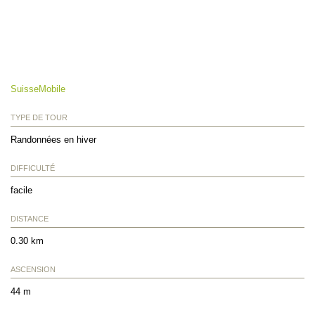
SuisseMobile
TYPE DE TOUR
Randonnées en hiver
DIFFICULTÉ
facile
DISTANCE
0.30 km
ASCENSION
44 m