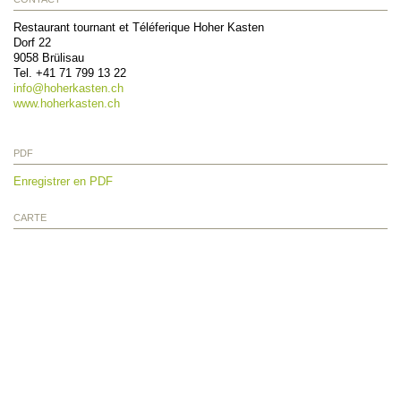
Restaurant tournant et Téléferique Hoher Kasten
Dorf 22
9058
Brülisau
Tel.
+41 71 799 13 22
info@
hoherkasten.ch
www.hoherkasten.ch
PDF
Enregistrer en PDF
CARTE