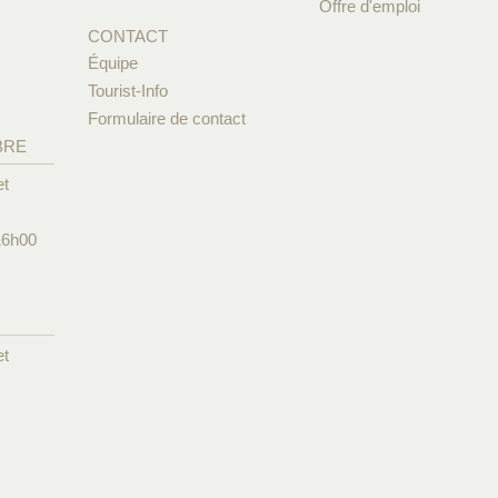
Offre d'emploi
CONTACT
Équipe
Tourist-Info
Formulaire de contact
BRE
et
16h00
et