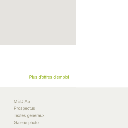
Plus d’offres d'emploi
MÉDIAS
Prospectus
Textes généraux
Galerie photo