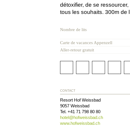
détoxifier, de se ressourcer, 
tous les souhaits. 300m de 
Nombre de lits
Carte de vacances Appenzell
Aller-retour gratuit
CONTACT
Resort Hof Weissbad
9057
Weissbad
Tel.
+41 71 798 80 80
hotel@
hofweissbad.ch
www.hofweissbad.ch