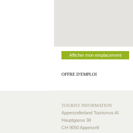
Afficher mon emplacement
OFFRE D'EMPLOI
TOURIST INFORMATION
Appenzellerland Tourismus AI
Hauptgasse 38
CH-9050 Appenzell