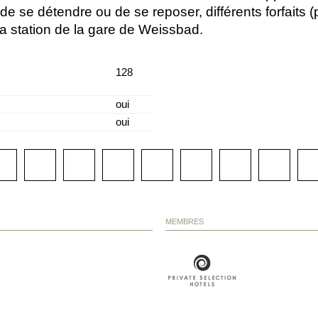
de se détendre ou de se reposer, différents forfaits (p
la station de la gare de Weissbad.
128
oui
oui
MEMBRES