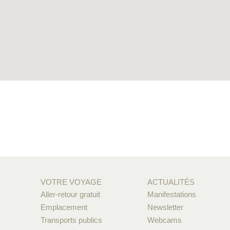
VOTRE VOYAGE
ACTUALITÉS
Aller-retour gratuit
Manifestations
Emplacement
Newsletter
Transports publics
Webcams