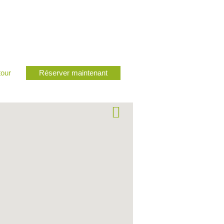
tour
Réserver maintenant