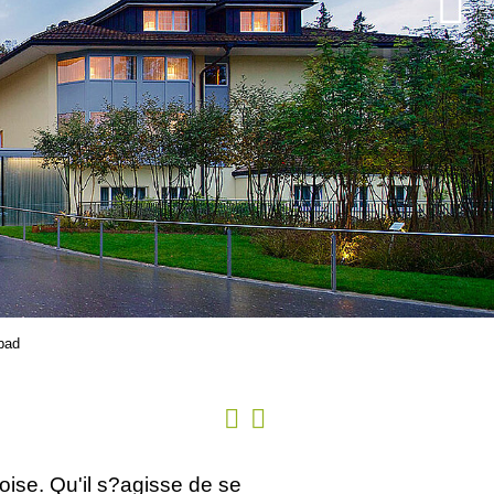
bad
ise. Qu'il s?agisse de se