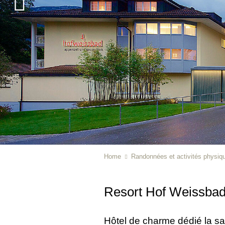
Home
Randonnées et activités physiq
Resort Hof Weissba
Hôtel de charme dédié la sa