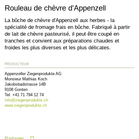
Rouleau de chèvre d'Appenzell
La bûche de chèvre d'Appenzell aux herbes - la
spécialité de fromage frais en bûche. Fabriqué à partir
de lait de chèvre pasteurisé, il peut être coupé en
tranches et convient aux préparations chaudes et
froides les plus diverses et les plus délicates.
PRODUCTEUR
Appenzeller Ziegenprodukte AG
Monsieur Mathias Koch
Jakobsbadstrasse 14B
9108
Gonten
Tel.
+41 71 794 12 74
info@
ziegenprodukte.ch
www.ziegenprodukte.ch
Partager