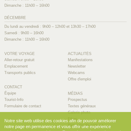
Dimanche : 11h00 – 16h00
DÉCEMBRE
Du lundi au vendredi : 9h00 – 12h00 et 13h30 – 17h00
Samedi : 9h00 – 16h00
Dimanche : 11h00 – 16h00
VOTRE VOYAGE
ACTUALITÉS
Aller-retour gratuit
Manifestations
Emplacement
Newsletter
Transports publics
Webcams
Offre d'emploi
CONTACT
Équipe
MÉDIAS
Tourist-Info
Prospectus
Formulaire de contact
Textes généraux
Galerie photo
Films
Notre site web utilise des cookies afin de pouvoir améliorer
Personne de contact
notre page en permanence et vous offrir une expérience