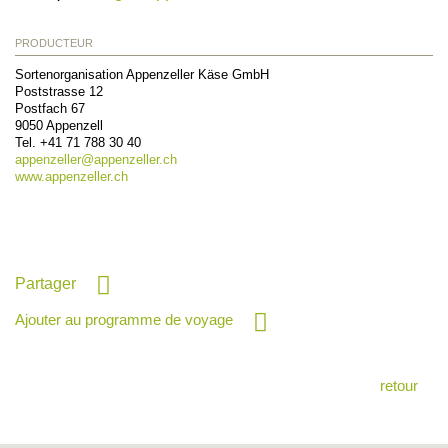
PRODUCTEUR
Sortenorganisation Appenzeller Käse GmbH
Poststrasse 12
Postfach 67
9050
Appenzell
Tel.
+41 71 788 30 40
appenzeller@
appenzeller.ch
www.appenzeller.ch
Partager
Ajouter au programme de voyage
retour