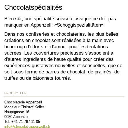
Chocolatspécialités
Bien sûr, une spécialité suisse classique ne doit pas
manquer en Appenzell: «Schoggispezialitäten»
Dans nos confiseries et chocolateries, les plus belles
créations en chocolat sont réalisées à la main avec
beaucoup d'efforts et d'amour pour les tentations
sucrées. Les couvertures précieuses s'associent à
d'autres ingrédients de haute qualité pour créer des
expériences gustatives nouvelles et sensuelles, que ce
soit sous forme de barres de chocolat, de pralinés, de
truffes ou de bâtonnets fourrés.
PRODUCTEUR
Chocolaterie Appenzell
Monsieur Christof Koller
Hauptgasse 16
9050
Appenzell
Tel.
+41 71 787 11 05
info@
chocolat-appenzell.ch