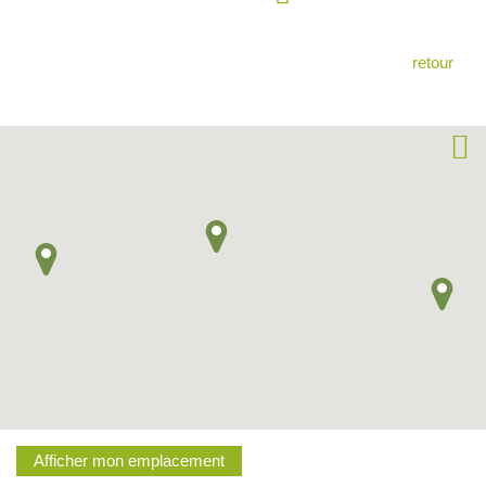
retour
Afficher mon emplacement