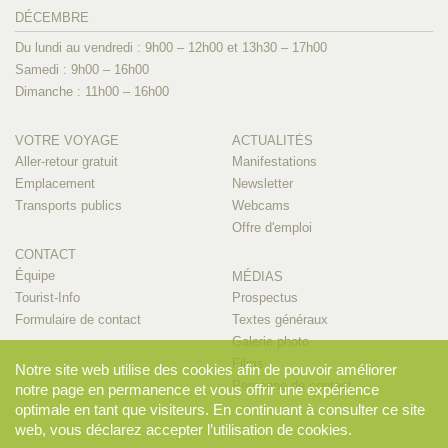
DÉCEMBRE
Du lundi au vendredi : 9h00 – 12h00 et 13h30 – 17h00
Samedi : 9h00 – 16h00
Dimanche : 11h00 – 16h00
VOTRE VOYAGE
ACTUALITÉS
Aller-retour gratuit
Manifestations
Emplacement
Newsletter
Transports publics
Webcams
Offre d'emploi
CONTACT
Équipe
MÉDIAS
Tourist-Info
Prospectus
Formulaire de contact
Textes généraux
Galerie photo
Films
Notre site web utilise des cookies afin de pouvoir améliorer
Personne de contact
notre page en permanence et vous offrir une expérience
optimale en tant que visiteurs. En continuant à consulter ce site
web, vous déclarez accepter l’utilisation de cookies.