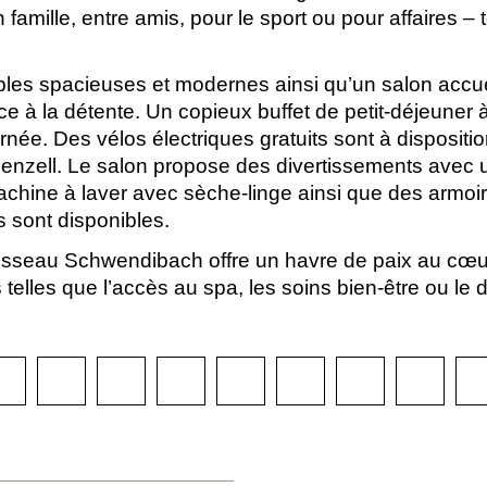
famille, entre amis, pour le sport ou pour affaires – 
s spacieuses et modernes ainsi qu’un salon accueil
 à la détente. Un copieux buffet de petit-déjeuner 
rnée. Des vélos électriques gratuits sont à dispositio
enzell. Le salon propose des divertissements avec un
achine à laver avec sèche-linge ainsi que des armoi
 sont disponibles.
ruisseau Schwendibach offre un havre de paix au cœu
telles que l’accès au spa, les soins bien-être ou le 