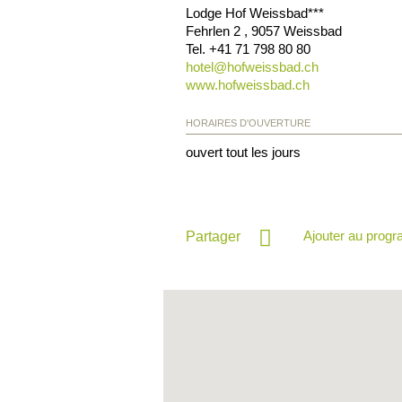
Lodge Hof Weissbad***
Fehrlen 2
,
9057
Weissbad
Tel.
+41 71 798 80 80
hotel@
hofweissbad.ch
www.hofweissbad.ch
HORAIRES D'OUVERTURE
ouvert tout les jours
Ajouter au prog
Partager