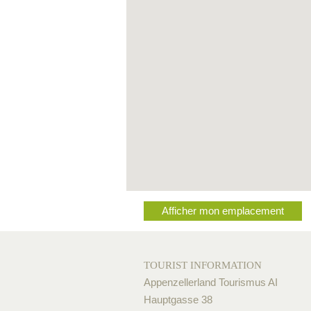
Afficher mon emplacement
TOURIST INFORMATION
Appenzellerland Tourismus AI
Hauptgasse 38