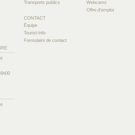
Transports publics
Webcams
Offre d'emploi
CONTACT
Équipe
Tourist-Info
Formulaire de contact
BRE
et
16h00
et