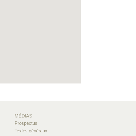
MÉDIAS
Prospectus
Textes généraux