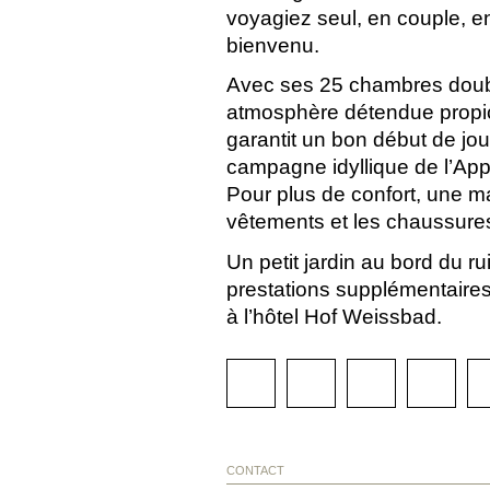
voyagiez seul, en couple, en 
bienvenu.
Avec ses 25 chambres double
atmosphère détendue propice
garantit un bon début de jou
campagne idyllique de l’App
Pour plus de confort, une m
vêtements et les chaussures
Un petit jardin au bord du 
prestations supplémentaires 
à l’hôtel Hof Weissbad.
CONTACT