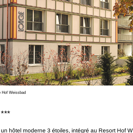
e Hof Weissbad
d
***
un hôtel moderne 3 étoiles, intégré au Resort Hof 