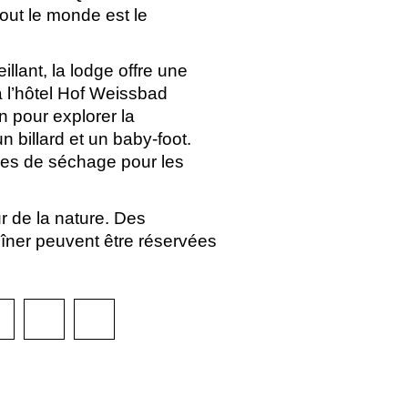
tout le monde est le
lant, la lodge offre une
à l’hôtel Hof Weissbad
n pour explorer la
 billard et un baby-foot.
res de séchage pour les
r de la nature. Des
dîner peuvent être réservées