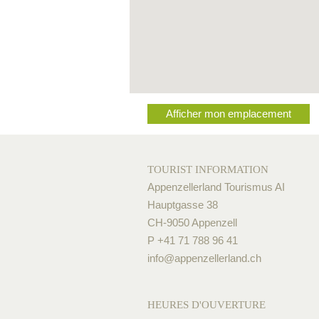
Afficher mon emplacement
TOURIST INFORMATION
Appenzellerland Tourismus AI
Hauptgasse 38
CH-9050 Appenzell
P +41 71 788 96 41
info@
appenzellerland.ch
HEURES D'OUVERTURE