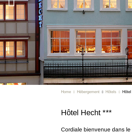
Home
Hébergement
Hôtels
Hôtel
Hôtel Hecht
***
Cordiale bienvenue dans le p