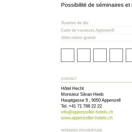
Possibilité de séminaires e
Nombre de lits
Carte de vacances Appenzell
Aller-retour gratuit
CONTACT
Hôtel Hecht
Monsieur Silvan Heeb
Hauptgasse 9
,
9050
Appenzell
Tel.
+41 71 788 22 22
info@
appenzeller-hotels.ch
www.appenzeller-hotels.ch
HORAIRES D'OUVERTURE