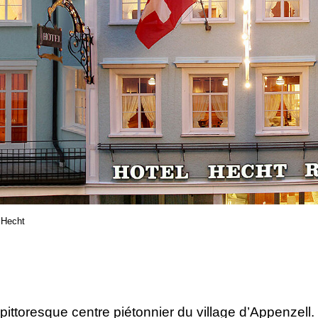
 Hecht
ittoresque centre piétonnier du village d’Appenzell.