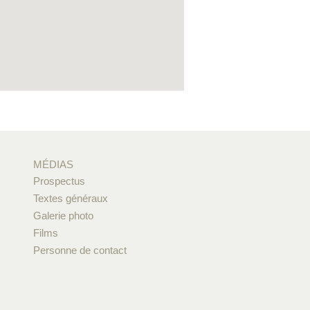
MÉDIAS
Prospectus
Textes généraux
Galerie photo
Films
Personne de contact