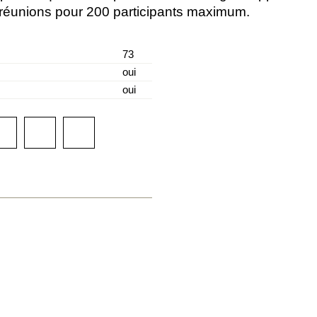
t réunions pour 200 participants maximum.
73
oui
oui