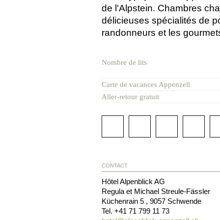
de l'Alpstein. Chambres char
délicieuses spécialités de 
randonneurs et les gourmet
Nombre de lits
Carte de vacances Appenzell
Aller-retour gratuit
CONTACT
Hôtel Alpenblick AG
Regula et Michael Streule-Fässler
Küchenrain 5
,
9057
Schwende
Tel.
+41 71 799 11 73