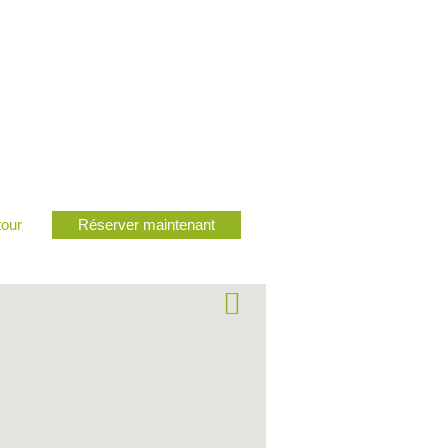
tour
Réserver maintenant