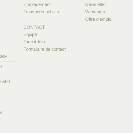
Emplacement
Newsletter
Transports publics
Webcams
Offre d'emploi
CONTACT
Équipe
Tourist-Info
Formulaire de contact
BRE
et
16h00
et