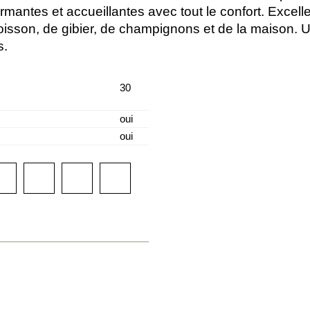
mantes et accueillantes avec tout le confort. Excell
poisson, de gibier, de champignons et de la maison. U
s.
30
oui
oui