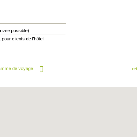
rivée possible)
 pour clients de l'hôtel
ramme de voyage
re