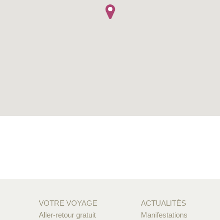
VOTRE VOYAGE
ACTUALITÉS
Aller-retour gratuit
Manifestations