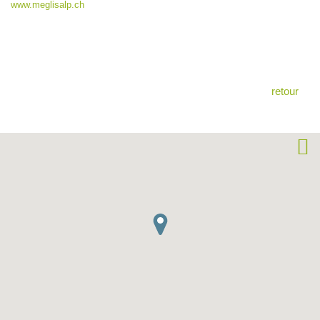
www.meglisalp.ch
retour