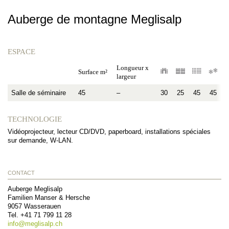
Auberge de montagne Meglisalp
ESPACE
Longueur x
Surface m²
largeur
Salle de séminaire
45
–
30
25
45
45
TECHNOLOGIE
Vidéoprojecteur, lecteur CD/DVD, paperboard, installations spéciales
sur demande, W-LAN.
CONTACT
Auberge Meglisalp
Familien Manser & Hersche
9057
Wasserauen
Tel.
+41 71 799 11 28
info@
meglisalp.ch