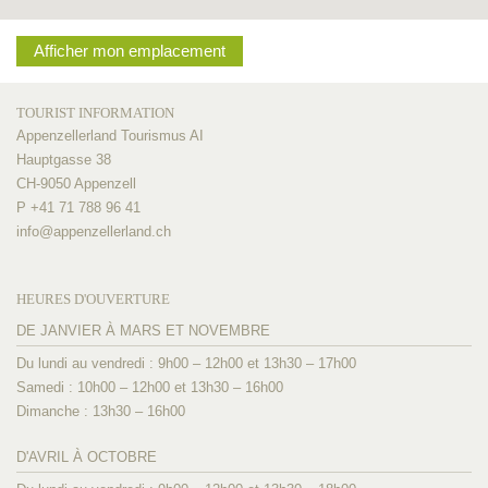
Afficher mon emplacement
TOURIST INFORMATION
Appenzellerland Tourismus AI
Hauptgasse 38
CH-9050 Appenzell
P +41 71 788 96 41
info@
appenzellerland.ch
HEURES D'OUVERTURE
DE JANVIER À MARS ET NOVEMBRE
Du lundi au vendredi : 9h00 – 12h00 et 13h30 – 17h00
Samedi : 10h00 – 12h00 et 13h30 – 16h00
Dimanche : 13h30 – 16h00
D'AVRIL À OCTOBRE