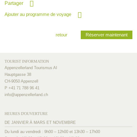
Partager
Ajouter au programme de voyage
retour
Réserver maintenant
TOURIST INFORMATION
Appenzellerland Tourismus AI
Hauptgasse 38
CH-9050 Appenzell
P +41 71 788 96 41
info@
appenzellerland.ch
HEURES D'OUVERTURE
DE JANVIER À MARS ET NOVEMBRE
Du lundi au vendredi : 9h00 – 12h00 et 13h30 – 17h00