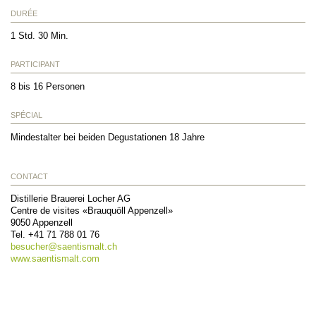
DURÉE
1 Std. 30 Min.
PARTICIPANT
8 bis 16 Personen
SPÉCIAL
Mindestalter bei beiden Degustationen 18 Jahre
CONTACT
Distillerie Brauerei Locher AG
Centre de visites «Brauquöll Appenzell»
9050
Appenzell
Tel.
+41 71 788 01 76
besucher@
saentismalt.ch
www.saentismalt.com