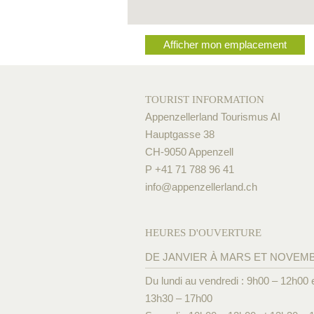
Afficher mon emplacement
TOURIST INFORMATION
Appenzellerland Tourismus AI
Hauptgasse 38
CH-9050 Appenzell
P +41 71 788 96 41
info@
appenzellerland.ch
HEURES D'OUVERTURE
DE JANVIER À MARS ET NOVEM
Du lundi au vendredi : 9h00 – 12h00 
13h30 – 17h00