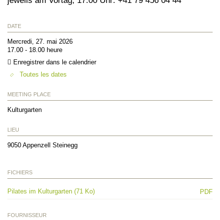
jeweils am Vortag, 17.00 Uhr: +41 79 456 04 44
DATE
Mercredi, 27. mai 2026
17.00 - 18.00 heure
Enregistrer dans le calendrier
Toutes les dates
MEETING PLACE
Kulturgarten
LIEU
9050
Appenzell Steinegg
FICHIERS
Pilates im Kulturgarten (71 Ko)
PDF
FOURNISSEUR