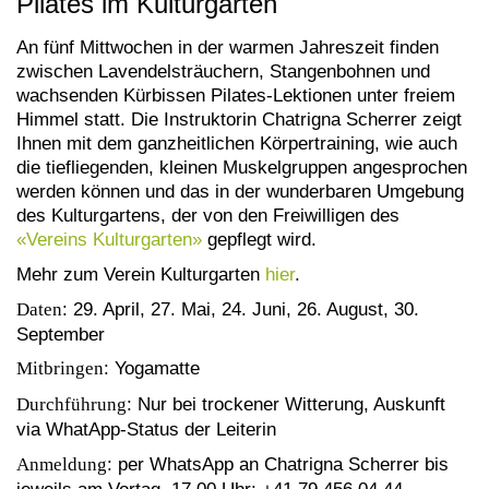
Pilates im Kulturgarten
An fünf Mittwochen in der warmen Jahreszeit finden
zwischen Lavendelsträuchern, Stangenbohnen und
wachsenden Kürbissen Pilates-Lektionen unter freiem
Himmel statt. Die Instruktorin Chatrigna Scherrer zeigt
Ihnen mit dem ganzheitlichen Körpertraining, wie auch
die tiefliegenden, kleinen Muskelgruppen angesprochen
werden können und das in der wunderbaren Umgebung
des Kulturgartens, der von den Freiwilligen des
«Vereins Kulturgarten»
gepflegt wird.
Mehr zum Verein Kulturgarten
hier
.
Daten
: 29. April, 27. Mai, 24. Juni, 26. August, 30.
September
Mitbringen
: Yogamatte
Durchführung
: Nur bei trockener Witterung, Auskunft
via WhatApp-Status der Leiterin
Anmeldung
: per WhatsApp an Chatrigna Scherrer bis