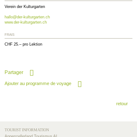
Verein der Kulturgarten
hallo@
der-kulturgarten.ch
www.der-kulturgarten.ch
FRAIS
CHF 25.– pro Lektion
Partager
Ajouter au programme de voyage
retour
TOURIST INFORMATION
Appenzellerland Tourismus AI