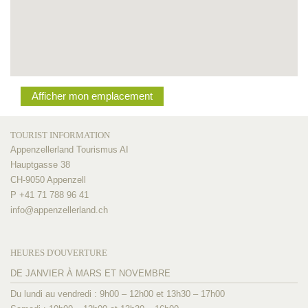
Afficher mon emplacement
TOURIST INFORMATION
Appenzellerland Tourismus AI
Hauptgasse 38
CH-9050 Appenzell
P +41 71 788 96 41
info@
appenzellerland.ch
HEURES D'OUVERTURE
DE JANVIER À MARS ET NOVEMBRE
Du lundi au vendredi : 9h00 – 12h00 et 13h30 – 17h00