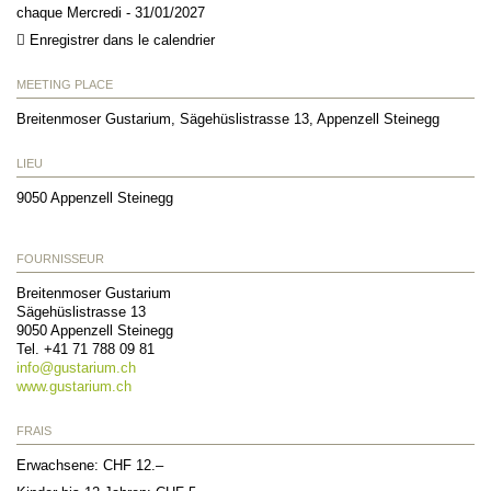
chaque Mercredi - 31/01/2027
Enregistrer dans le calendrier
MEETING PLACE
Breitenmoser Gustarium, Sägehüslistrasse 13, Appenzell Steinegg
LIEU
9050
Appenzell Steinegg
FOURNISSEUR
Breitenmoser Gustarium
Sägehüslistrasse 13
9050
Appenzell Steinegg
Tel.
+41 71 788 09 81
info@
gustarium.ch
www.gustarium.ch
FRAIS
Erwachsene: CHF 12.–