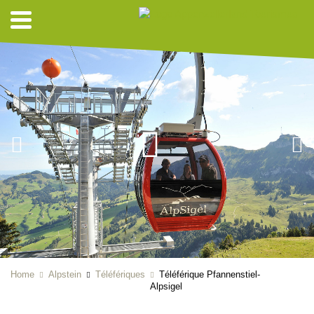
Home
Alpstein
Téléfériques
Téléférique Pfannenstiel-
Alpsigel