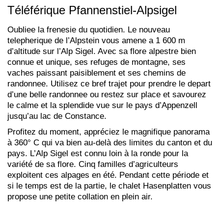
Téléférique Pfannenstiel-Alpsigel
Oubliee la frenesie du quotidien. Le nouveau
telepherique de l’Alpstein vous amene a 1 600 m
d’altitude sur l’Alp Sigel. Avec sa flore alpestre bien
connue et unique, ses refuges de montagne, ses
vaches paissant paisiblement et ses chemins de
randonnee. Utilisez ce bref trajet pour prendre le depart
d’une belle randonnee ou restez sur place et savourez
le calme et la splendide vue sur le pays d’Appenzell
jusqu’au lac de Constance.
Profitez du moment, appréciez le magnifique panorama
à 360° C qui va bien au-delà des limites du canton et du
pays. L’Alp Sigel est connu loin à la ronde pour la
variété de sa flore. Cinq familles d’agriculteurs
exploitent ces alpages en été. Pendant cette période et
si le temps est de la partie, le chalet Hasenplatten vous
propose une petite collation en plein air.