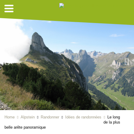
Home
Alpstein
Randonner
Idées de randonnées
Le long
de la plus
belle arête panoramique