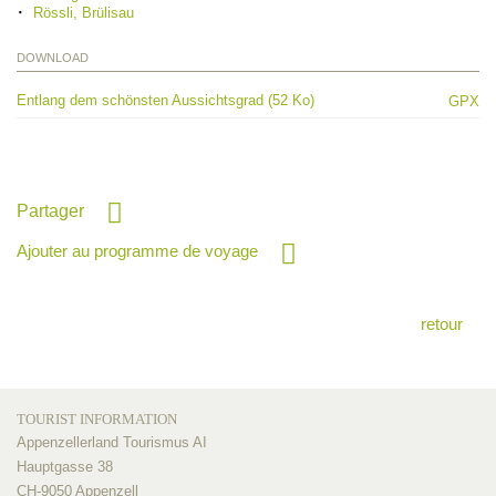
Rössli, Brülisau
DOWNLOAD
Entlang dem schönsten Aussichtsgrad (52 Ko)
GPX
Partager
Ajouter au programme de voyage
retour
TOURIST INFORMATION
Appenzellerland Tourismus AI
Hauptgasse 38
CH-9050 Appenzell