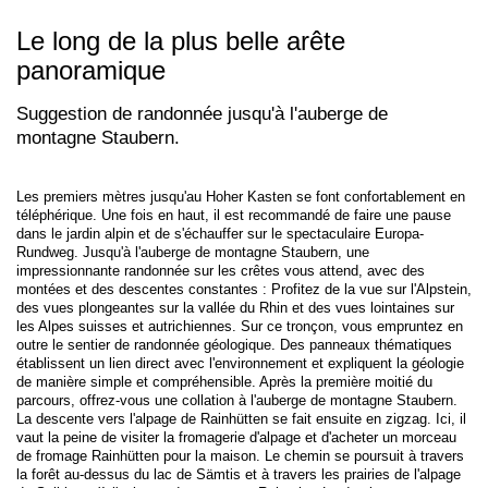
Le long de la plus belle arête
panoramique
Suggestion de randonnée jusqu'à l'auberge de
montagne Staubern.
Les premiers mètres jusqu'au Hoher Kasten se font confortablement en
téléphérique. Une fois en haut, il est recommandé de faire une pause
dans le jardin alpin et de s'échauffer sur le spectaculaire Europa-
Rundweg. Jusqu'à l'auberge de montagne Staubern, une
impressionnante randonnée sur les crêtes vous attend, avec des
montées et des descentes constantes : Profitez de la vue sur l'Alpstein,
des vues plongeantes sur la vallée du Rhin et des vues lointaines sur
les Alpes suisses et autrichiennes. Sur ce tronçon, vous empruntez en
outre le sentier de randonnée géologique. Des panneaux thématiques
établissent un lien direct avec l'environnement et expliquent la géologie
de manière simple et compréhensible. Après la première moitié du
parcours, offrez-vous une collation à l'auberge de montagne Staubern.
La descente vers l'alpage de Rainhütten se fait ensuite en zigzag. Ici, il
vaut la peine de visiter la fromagerie d'alpage et d'acheter un morceau
de fromage Rainhütten pour la maison. Le chemin se poursuit à travers
la forêt au-dessus du lac de Sämtis et à travers les prairies de l'alpage