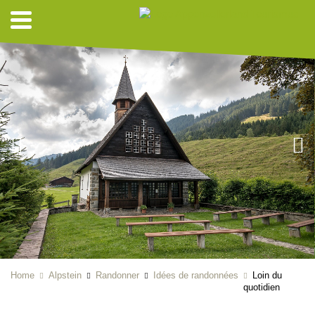
Home
Alpstein
Randonner
Idées de randonnées
Loin du
quotidien