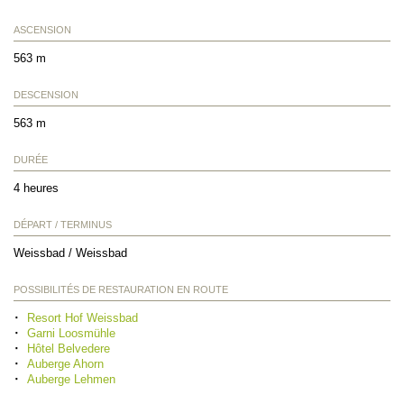
ASCENSION
563 m
DESCENSION
563 m
DURÉE
4 heures
DÉPART / TERMINUS
Weissbad / Weissbad
POSSIBILITÉS DE RESTAURATION EN ROUTE
Resort Hof Weissbad
Garni Loosmühle
Hôtel Belvedere
Auberge Ahorn
Auberge Lehmen