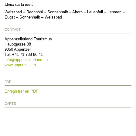
Lieux sur la route
Weissbad – Rechböhl – Sonnenhalb – Ahorn – Leuenfall – Lehmen –
Eugst – Sonnenhalb – Weissbad
CONTACT
Appenzellerland Tourismus
Hauptgasse 38
9050
Appenzell
Tel.
+41 71 788 96 41
info@
appenzellerland.ch
www.appenzell.ch
PDF
Enregistrer en PDF
CARTE