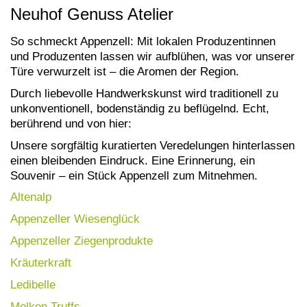
Neuhof Genuss Atelier
So schmeckt Appenzell: Mit lokalen Produzentinnen
und Produzenten lassen wir aufblühen, was vor unserer
Türe verwurzelt ist – die Aromen der Region.
Durch liebevolle Handwerkskunst wird traditionell zu
unkonventionell, bodenständig zu beflügelnd. Echt,
berührend und von hier:
Unsere sorgfältig kuratierten Veredelungen hinterlassen
einen bleibenden Eindruck. Eine Erinnerung, ein
Souvenir – ein Stück Appenzell zum Mitnehmen.
Altenalp
Appenzeller Wiesenglück
Appenzeller Ziegenprodukte
Kräuterkraft
Ledibelle
Molken Truffs