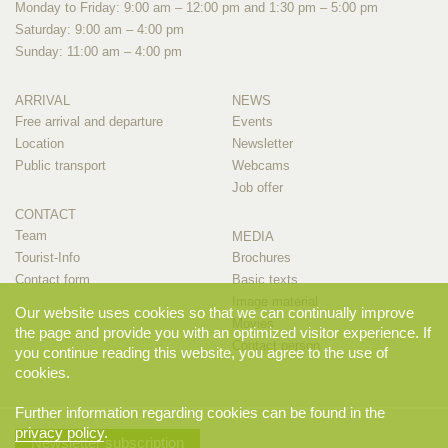
Monday to Friday: 9:00 am – 12:00 pm and 1:30 pm – 5:00 pm
Saturday: 9:00 am – 4:00 pm
Sunday: 11:00 am – 4:00 pm
ARRIVAL
NEWS
Free arrival and departure
Events
Location
Newsletter
Public transport
Webcams
Job offer
CONTACT
Team
MEDIA
Tourist-Info
Brochures
Contact form
Basic texts
Image material
Our website uses cookies so that we can continually improve
Movies
the page and provide you with an optimized visitor experience. If
Contact person
you continue reading this website, you agree to the use of
cookies.
Further information regarding cookies can be found in the
privacy policy
.
Newsletter subscription