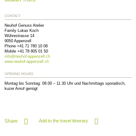
CONTACT
Neuhof Genuss Atelier
Family Lukas Koch
Wührestrasse 14
9050
Appenzell
Phone
+41 71 780 10 08
Mobile
+41 78 805 01 50
info@
neuhof-appenzell.ch
www.neuhof-appenzell.ch
OPENING HOURS
Montag bis Sonntag: 08.00 – 11.30 Uhr und Nachmittags sporadisch,
kuzer Anruf genügt
Add to the travel itinerary
Share