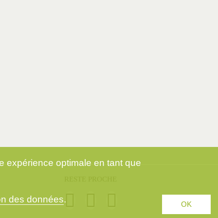
ne expérience optimale en tant que
RESTE PROCHE
ion des données
.
OK