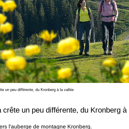
te un peu différente, du Kronberg à la vallée
crête un peu différente, du Kronberg à 
ers l'auberge de montagne Kronberg.