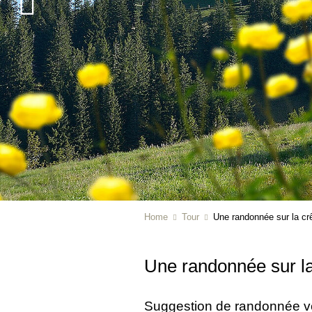
Home
Tour
Une randonnée sur la crê
Une randonnée sur la 
Suggestion de randonnée v