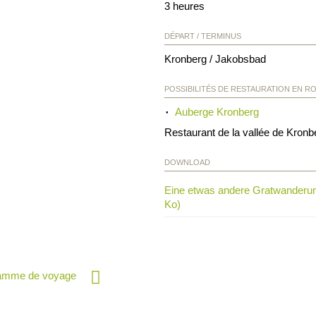
3 heures
DÉPART / TERMINUS
Kronberg / Jakobsbad
POSSIBILITÉS DE RESTAURATION EN R
Auberge Kronberg
Restaurant de la vallée de Kronb
DOWNLOAD
Eine etwas andere Gratwanderun
Ko)
ramme de voyage