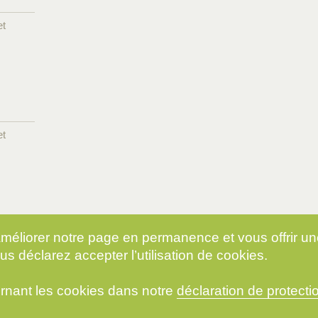
et
et
 améliorer notre page en permanence et vous offrir u
us déclarez accepter l’utilisation de cookies.
rnant les cookies dans notre
déclaration de protect