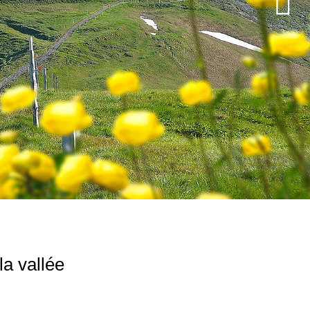
la vallée