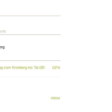
OUTE
erg
g vom Kronberg ins Tal (80
GPX
retour