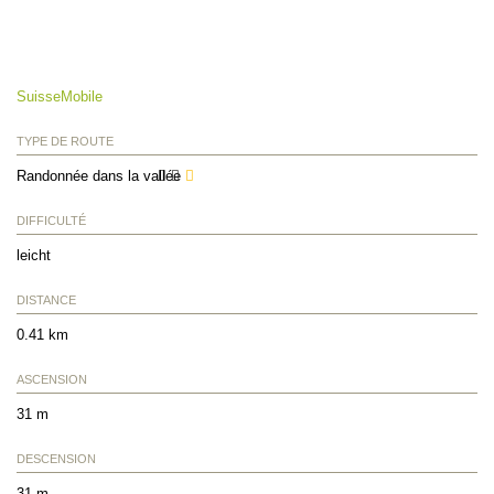
SuisseMobile
TYPE DE ROUTE
Randonnée dans la vallée
DIFFICULTÉ
leicht
DISTANCE
0.41 km
ASCENSION
31 m
DESCENSION
31 m