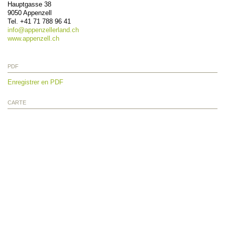
Hauptgasse 38
9050
Appenzell
Tel.
+41 71 788 96 41
info@
appenzellerland.ch
www.appenzell.ch
PDF
Enregistrer en PDF
CARTE