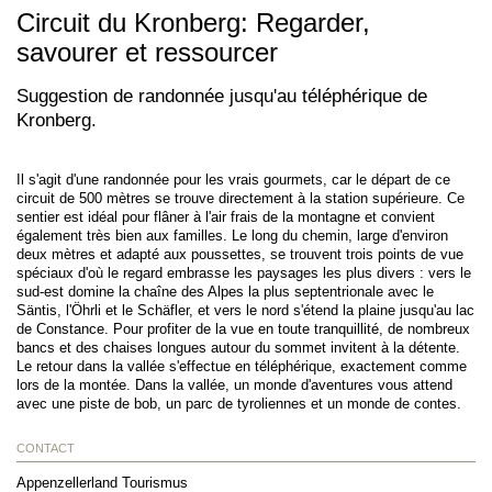
Circuit du Kronberg: Regarder,
savourer et ressourcer
Suggestion de randonnée jusqu'au téléphérique de
Kronberg.
Il s'agit d'une randonnée pour les vrais gourmets, car le départ de ce
circuit de 500 mètres se trouve directement à la station supérieure. Ce
sentier est idéal pour flâner à l'air frais de la montagne et convient
également très bien aux familles. Le long du chemin, large d'environ
deux mètres et adapté aux poussettes, se trouvent trois points de vue
spéciaux d'où le regard embrasse les paysages les plus divers : vers le
sud-est domine la chaîne des Alpes la plus septentrionale avec le
Säntis, l'Öhrli et le Schäfler, et vers le nord s'étend la plaine jusqu'au lac
de Constance. Pour profiter de la vue en toute tranquillité, de nombreux
bancs et des chaises longues autour du sommet invitent à la détente.
Le retour dans la vallée s'effectue en téléphérique, exactement comme
lors de la montée. Dans la vallée, un monde d'aventures vous attend
avec une piste de bob, un parc de tyroliennes et un monde de contes.
CONTACT
Appenzellerland Tourismus