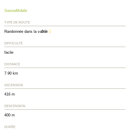
SuisseMobile
TYPE DE ROUTE
Randonnée dans la vallée
DIFFICULTÉ
facile
DISTANCE
7.90 km
ASCENSION
416 m
DESCENSION
400 m
DURÉE