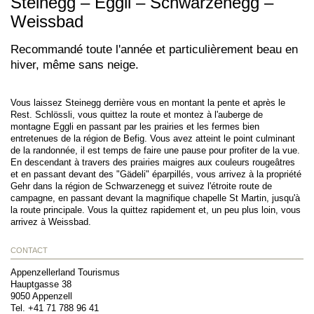
Steinegg – Eggli – Schwarzenegg –
Weissbad
Recommandé toute l'année et particulièrement beau en
hiver, même sans neige.
Vous laissez Steinegg derrière vous en montant la pente et après le
Rest. Schlössli, vous quittez la route et montez à l'auberge de
montagne Eggli en passant par les prairies et les fermes bien
entretenues de la région de Befig. Vous avez atteint le point culminant
de la randonnée, il est temps de faire une pause pour profiter de la vue.
En descendant à travers des prairies maigres aux couleurs rougeâtres
et en passant devant des "Gädeli" éparpillés, vous arrivez à la propriété
Gehr dans la région de Schwarzenegg et suivez l'étroite route de
campagne, en passant devant la magnifique chapelle St Martin, jusqu'à
la route principale. Vous la quittez rapidement et, un peu plus loin, vous
arrivez à Weissbad.
CONTACT
Appenzellerland Tourismus
Hauptgasse 38
9050
Appenzell
Tel.
+41 71 788 96 41