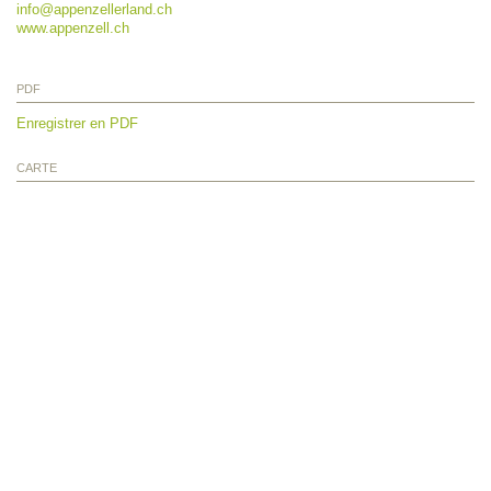
info@
appenzellerland.ch
www.appenzell.ch
PDF
Enregistrer en PDF
CARTE