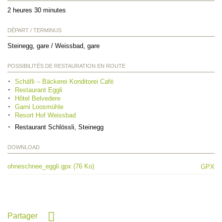
2 heures 30 minutes
DÉPART / TERMINUS
Steinegg, gare / Weissbad, gare
POSSIBILITÉS DE RESTAURATION EN ROUTE
Schäfli – Bäckerei Konditorei Café
Restaurant Eggli
Hôtel Belvedere
Garni Loosmühle
Resort Hof Weissbad
Restaurant Schlössli, Steinegg
DOWNLOAD
ohneschnee_eggli.gpx (76 Ko)
GPX
Partager