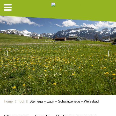
Home
Tour
Steinegg – Eggli – Schwarzenegg – Weissbad