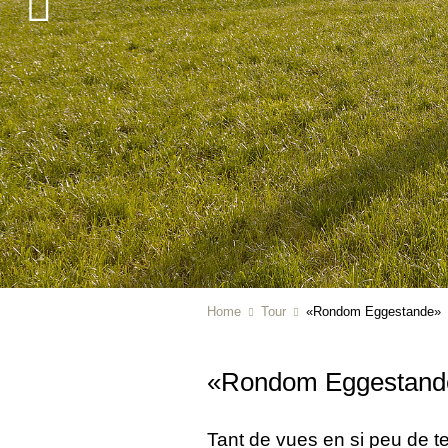
Home
Tour
«Rondom Eggestande»
«Rondom Eggestand
Tant de vues en si peu de t