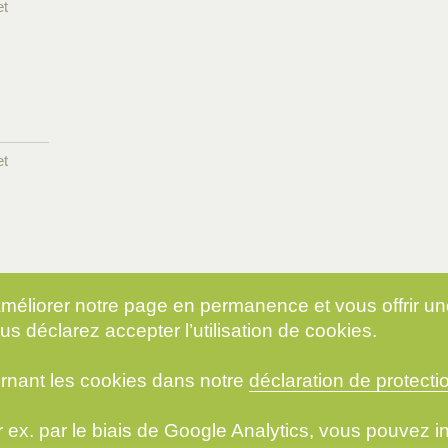
et
et
 améliorer notre page en permanence et vous offrir u
us déclarez accepter l’utilisation de cookies.
rnant les cookies dans notre
déclaration de protect
par ex. par le biais de Google Analytics, vous pouvez 