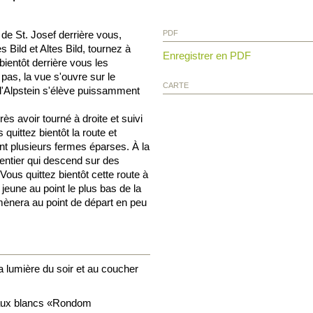
e St. Josef derrière vous,
PDF
 Bild et Altes Bild, tournez à
Enregistrer en PDF
ientôt derrière vous les
pas, la vue s'ouvre sur le
CARTE
l'Alpstein s'élève puissamment
s avoir tourné à droite et suivi
 quittez bientôt la route et
t plusieurs fermes éparses. À la
sentier qui descend sur des
 Vous quittez bientôt cette route à
jeune au point le plus bas de la
mènera au point de départ en peu
a lumière du soir et au coucher
eaux blancs «Rondom