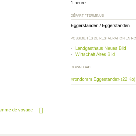
1 heure
DÉPART / TERMINUS
Eggerstanden / Eggerstanden
POSSIBILITÉS DE RESTAURATION EN R
Landgasthaus Neues Bild
Wirtschaft Altes Bild
DOWNLOAD
«rondomm Eggestande» (22 Ko)
ramme de voyage