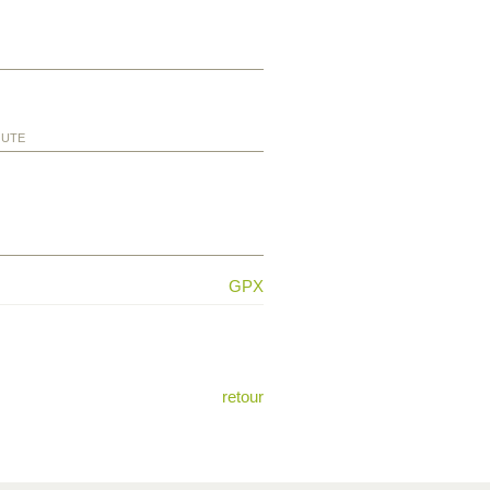
OUTE
GPX
retour