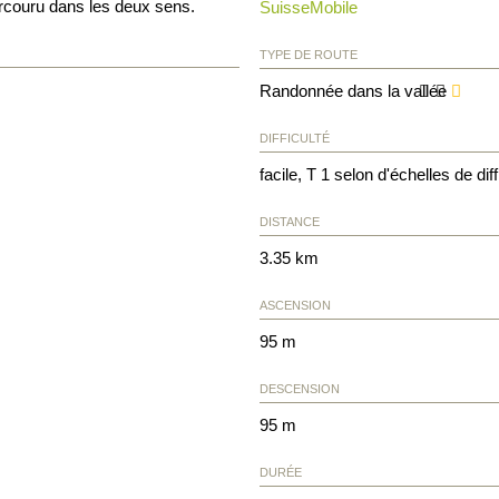
arcouru dans les deux sens.
SuisseMobile
TYPE DE ROUTE
Randonnée dans la vallée
DIFFICULTÉ
facile, T 1 selon d'échelles de diff
DISTANCE
3.35 km
ASCENSION
95 m
DESCENSION
95 m
DURÉE