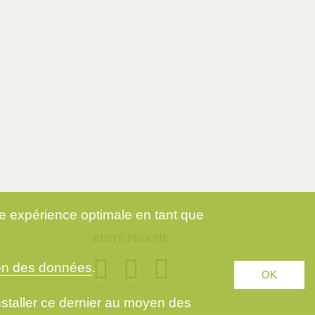
ne expérience optimale en tant que
RESTE PROCHE
ion des données
.
OK
installer ce dernier au moyen des