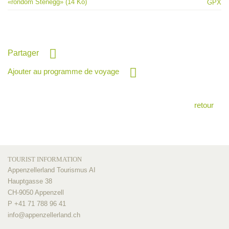
«rondom Stenegg» (14 Ko)
GPX
Partager
Ajouter au programme de voyage
retour
TOURIST INFORMATION
Appenzellerland Tourismus AI
Hauptgasse 38
CH-9050 Appenzell
P +41 71 788 96 41
info@
appenzellerland.ch