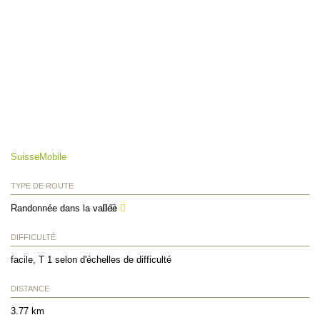
SuisseMobile
TYPE DE ROUTE
Randonnée dans la vallée
DIFFICULTÉ
facile, T 1 selon d'échelles de difficulté
DISTANCE
3.77 km