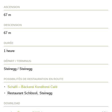
ASCENSION
67 m
DESCENSION
67 m
DURÉE
1 heure
DÉPART / TERMINUS
Steinegg / Steinegg
POSSIBILITÉS DE RESTAURATION EN ROUTE
Schäfli – Bäckerei Konditorei Café
Restaurant Schlössli, Steinegg
DOWNLOAD