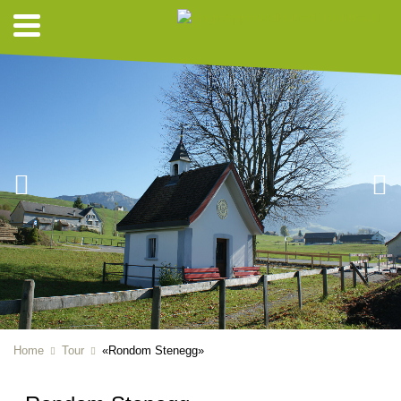
Home
Tour
«Rondom Stenegg»