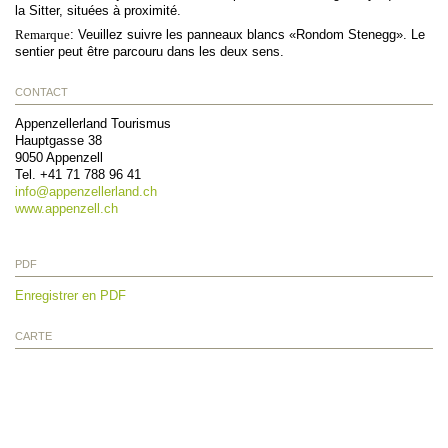
la Sitter, situées à proximité.
Remarque
:
Veuillez suivre les panneaux blancs «Rondom Stenegg».
Le
sentier peut être parcouru dans les deux sens.
CONTACT
Appenzellerland Tourismus
Hauptgasse 38
9050
Appenzell
Tel.
+41 71 788 96 41
info@
appenzellerland.ch
www.appenzell.ch
PDF
Enregistrer en PDF
CARTE