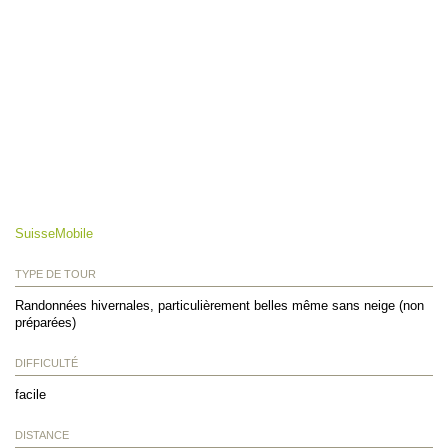
SuisseMobile
TYPE DE TOUR
Randonnées hivernales, particulièrement belles même sans neige (non
préparées)
DIFFICULTÉ
facile
DISTANCE