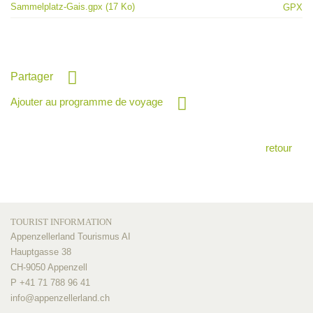
Sammelplatz-Gais.gpx (17 Ko)
GPX
Partager
Ajouter au programme de voyage
retour
TOURIST INFORMATION
Appenzellerland Tourismus AI
Hauptgasse 38
CH-9050 Appenzell
P +41 71 788 96 41
info@
appenzellerland.ch