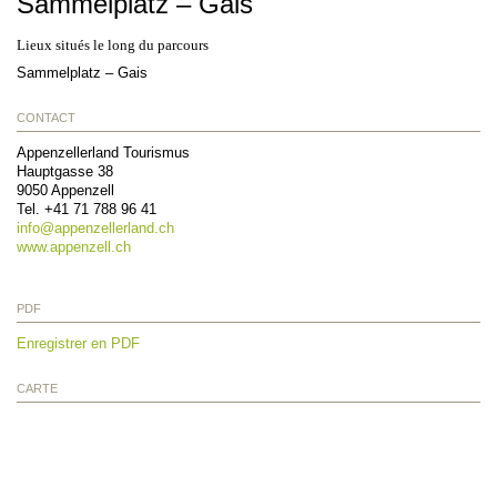
Sammelplatz – Gais
Lieux situés le long du parcours
Sammelplatz – Gais
CONTACT
Appenzellerland Tourismus
Hauptgasse 38
9050
Appenzell
Tel.
+41 71 788 96 41
info@
appenzellerland.ch
www.appenzell.ch
PDF
Enregistrer en PDF
CARTE