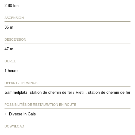
2.80 km
ASCENSION
36 m
DESCENSION
47 m
DURÉE
1 heure
DÉPART / TERMINUS
Sammelplatz, station de chemin de fer / Rietli , station de chemin de fer
POSSIBILITÉS DE RESTAURATION EN ROUTE
Diverse in Gais
DOWNLOAD