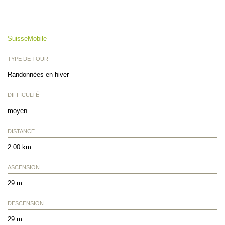
SuisseMobile
TYPE DE TOUR
Randonnées en hiver
DIFFICULTÉ
moyen
DISTANCE
2.00 km
ASCENSION
29 m
DESCENSION
29 m