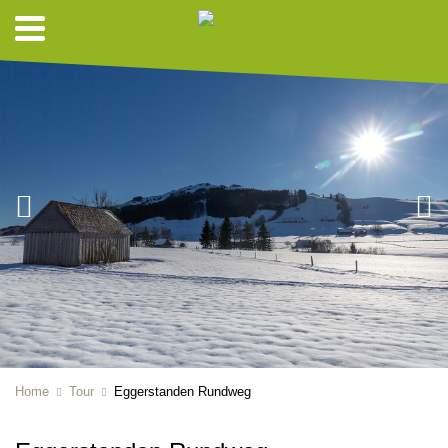
Home
Tour
Eggerstanden Rundweg