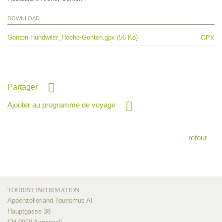
DOWNLOAD
Gonten-Hundwiler_Hoehe-Gonten.gpx (56 Ko)
GPX
Partager
Ajouter au programme de voyage
retour
TOURIST INFORMATION
Appenzellerland Tourismus AI
Hauptgasse 38