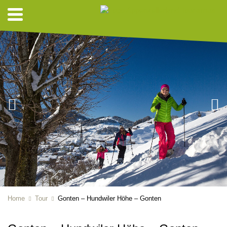
Home
Tour
Gonten – Hundwiler Höhe – Gonten