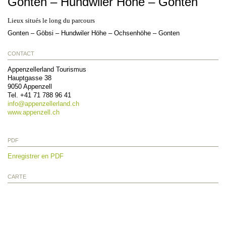
Gonten – Hundwiler Höhe – Gonten
Lieux situés le long du parcours
Gonten – Göbsi – Hundwiler Höhe – Ochsenhöhe – Gonten
CONTACT
Appenzellerland Tourismus
Hauptgasse 38
9050
Appenzell
Tel.
+41 71 788 96 41
info@
appenzellerland.ch
www.appenzell.ch
PDF
Enregistrer en PDF
CARTE