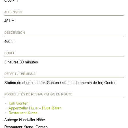
6.80 km
ASCENSION
461 m
DESCENSION
460 m
DURÉE
3 heures 30 minutes
DÉPART / TERMINUS
Station de chemin de fer, Gonten / station de chemin de fer, Gonten
POSSIBILITÉS DE RESTAURATION EN ROUTE
Kafi Gonten
Appenzeller Huus – Huus Bären
Restaurant Krone
Auberge Hundwiler Höhe
Restaurant Krone, Gonten