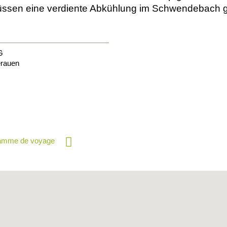
 Füssen eine verdiente Abkühlung im Schwendebach
G
rauen
ramme de voyage