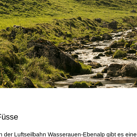
 Füsse
on der Luftseilbahn Wasserauen-Ebenalp gibt es eine 