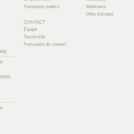
Transports publics
Webcams
Offre d'emploi
CONTACT
Équipe
Tourist-Info
Formulaire de contact
BRE
et
16h00
et