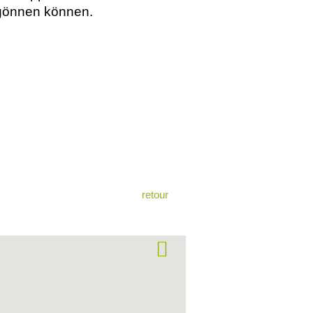
 gönnen können.
retour