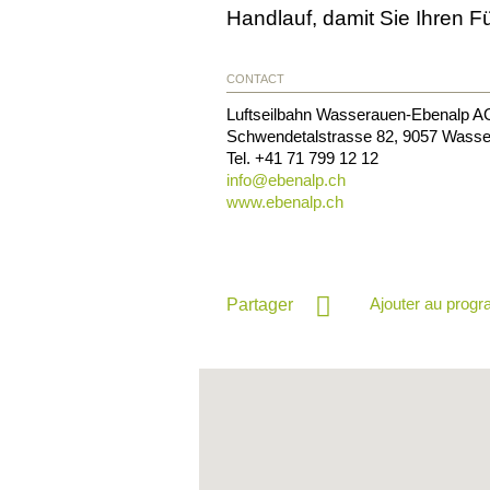
Handlauf, damit Sie Ihren
CONTACT
Luftseilbahn Wasserauen-Ebenalp A
Schwendetalstrasse 82
,
9057
Wasse
Tel.
+41 71 799 12 12
info@
ebenalp.ch
www.ebenalp.ch
Ajouter au prog
Partager