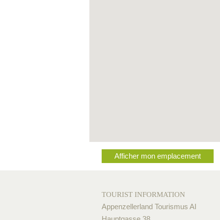
Afficher mon emplacement
TOURIST INFORMATION
Appenzellerland Tourismus AI
Hauptgasse 38