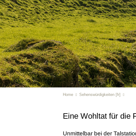
Home
Sehenswürdigkeiten [fr]
Eine Wohltat für die
Unmittelbar bei der Talstati