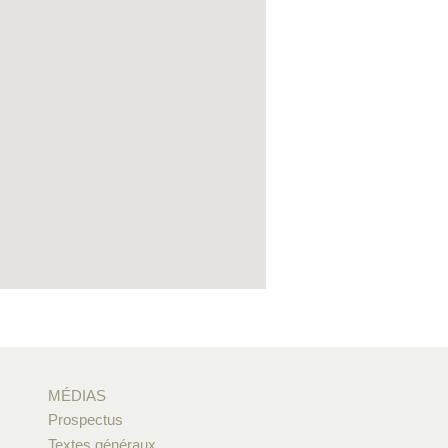
MÉDIAS
Prospectus
Textes généraux