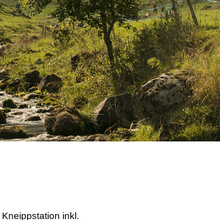
Kneippstation inkl.