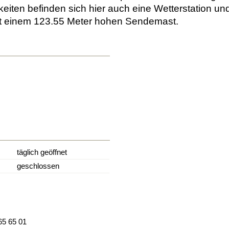
iten befinden sich hier auch eine Wetterstation un
t einem 123.55 Meter hohen Sendemast.
täglich geöffnet
geschlossen
65 65 01