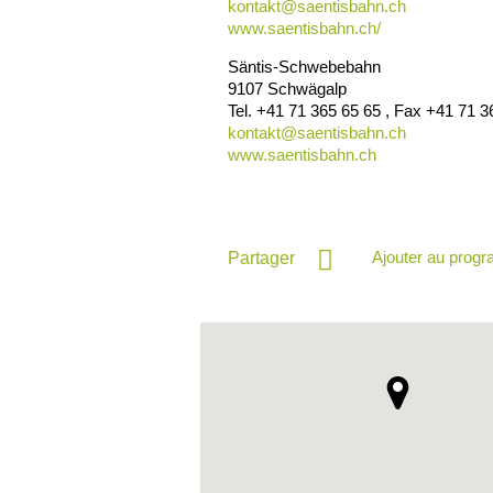
kontakt@
saentisbahn.ch
www.saentisbahn.ch/
Säntis-Schwebebahn
9107
Schwägalp
Tel.
+41 71 365 65 65
, Fax
+41 71 3
kontakt@
saentisbahn.ch
www.saentisbahn.ch
Ajouter au prog
Partager