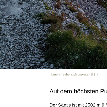
Home
Sehenswürdigkeiten [fr]
Auf dem höchsten Pu
Der Säntis ist mit 2502 m ü