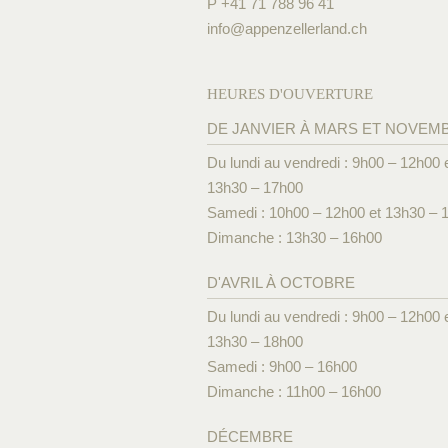
P +41 71 788 96 41
info@
appenzellerland.ch
HEURES D'OUVERTURE
DE JANVIER À MARS ET NOVEM
Du lundi au vendredi : 9h00 – 12h00 
13h30 – 17h00
Samedi : 10h00 – 12h00 et 13h30 – 
Dimanche : 13h30 – 16h00
D'AVRIL À OCTOBRE
Du lundi au vendredi : 9h00 – 12h00 
13h30 – 18h00
Samedi : 9h00 – 16h00
Dimanche : 11h00 – 16h00
DÉCEMBRE