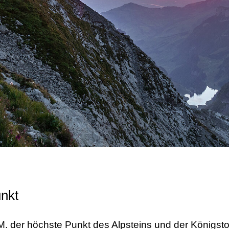
nkt
.M. der höchste Punkt des Alpsteins und der Königst