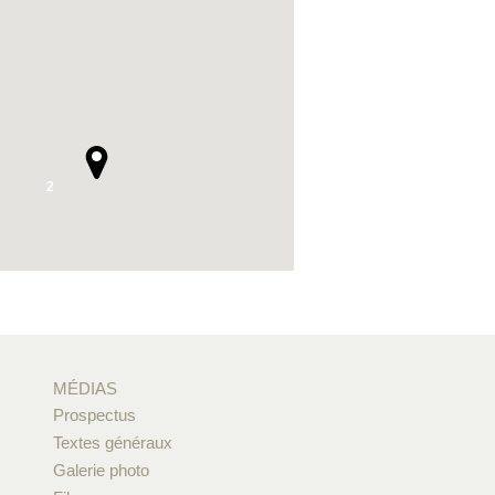
2
MÉDIAS
Prospectus
Textes généraux
Galerie photo