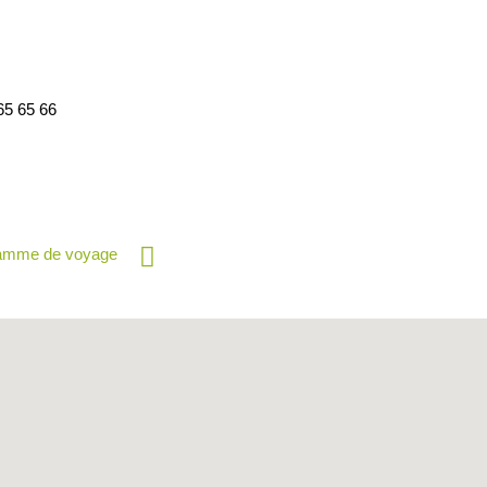
65 65 66
ramme de voyage