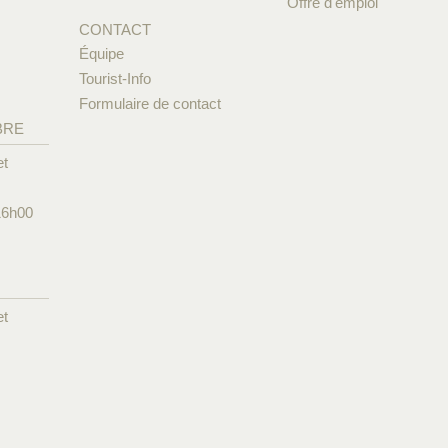
Offre d'emploi
CONTACT
Équipe
Tourist-Info
Formulaire de contact
BRE
et
16h00
et