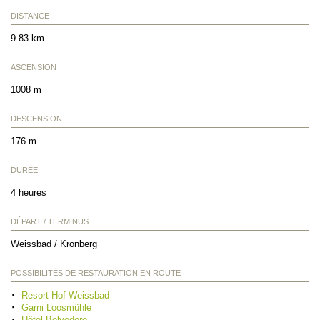
DISTANCE
9.83 km
ASCENSION
1008 m
DESCENSION
176 m
DURÉE
4 heures
DÉPART / TERMINUS
Weissbad / Kronberg
POSSIBILITÉS DE RESTAURATION EN ROUTE
Resort Hof Weissbad
Garni Loosmühle
Hôtel Belvedere